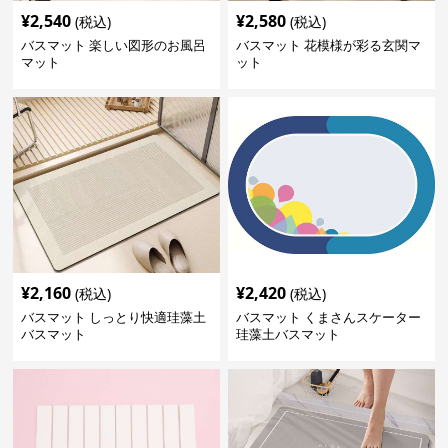
¥
2,540
¥
2,580
(税込)
(税込)
バスマット 楽しい図形のお風呂
バスマット 花模様が彩る玄関マ
マット
ット
¥
2,160
¥
2,420
(税込)
(税込)
バスマット しっとり快適珪藻土
バスマット くまさんスケーター
バスマット
珪藻土バスマット