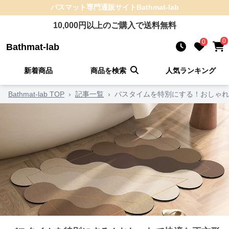
バスマット
専門通販サイト
Bathmat-lab
10,000
円以上のご購入で送料無料
0
0
Bathmat-lab
新着商品
商品を検索
人気ランキング
Bathmat-lab TOP
›
記事一覧
›
バスタイムを特別にする！おしゃれ