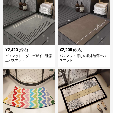
¥
2,420
¥
2,200
(税込)
(税込)
バスマット モダンデザイン珪藻
バスマット 癒しの吸水珪藻土バ
土バスマット
スマット