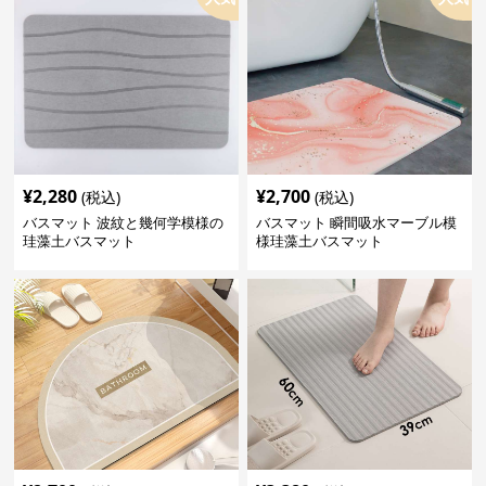
¥
2,280
¥
2,700
(税込)
(税込)
バスマット 波紋と幾何学模様の
バスマット 瞬間吸水マーブル模
珪藻土バスマット
様珪藻土バスマット