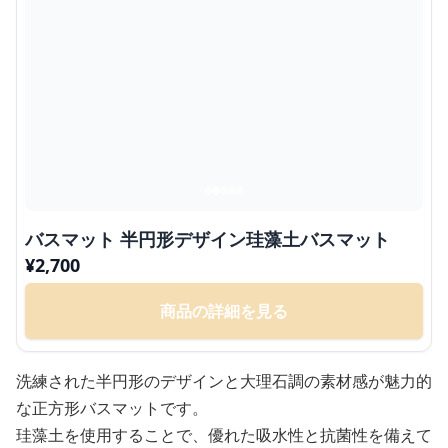
バスマット 半円形デザイン珪藻土バスマット
¥
2,700
商品の詳細を見る
洗練された半円形のデザインと大理石調の素材感が魅力的
な正方形バスマットです。
珪藻土を使用することで、優れた吸水性と抗菌性を備えて