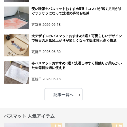
安い珪藻土バスマットおすすめ5選！コスパが高く足元がす
ぐサラサラになって洗濯の手間も軽減
更新日
2026-06-18
犬デザインのバスマットおすすめ5選！可愛らしいデザイン
で毎日のお風呂上がりが楽しくなって吸水性も高く快適
更新日
2026-06-30
布バスマットおすすめ5選！洗濯しやすく肌触りが柔らかい
ため毎日快適に使える
更新日
2026-06-18
›
記事一覧へ
バスマット 人気アイテム
人気
人気