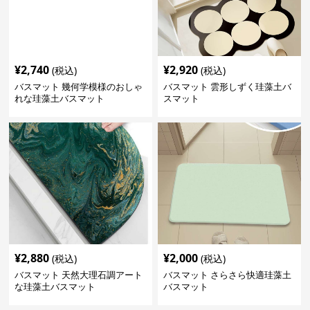
¥
2,740
¥
2,920
(税込)
(税込)
バスマット 幾何学模様のおしゃ
バスマット 雲形しずく珪藻土バ
れな珪藻土バスマット
スマット
¥
2,880
¥
2,000
(税込)
(税込)
バスマット 天然大理石調アート
バスマット さらさら快適珪藻土
な珪藻土バスマット
バスマット