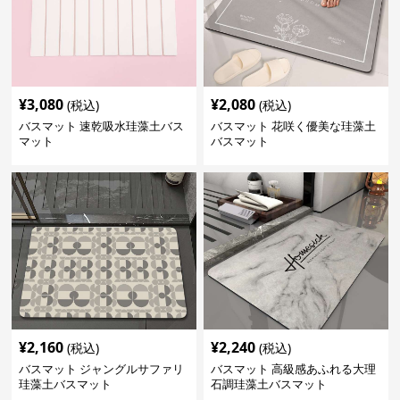
¥
3,080
¥
2,080
(税込)
(税込)
バスマット 速乾吸水珪藻土バス
バスマット 花咲く優美な珪藻土
マット
バスマット
¥
2,160
¥
2,240
(税込)
(税込)
バスマット ジャングルサファリ
バスマット 高級感あふれる大理
珪藻土バスマット
石調珪藻土バスマット