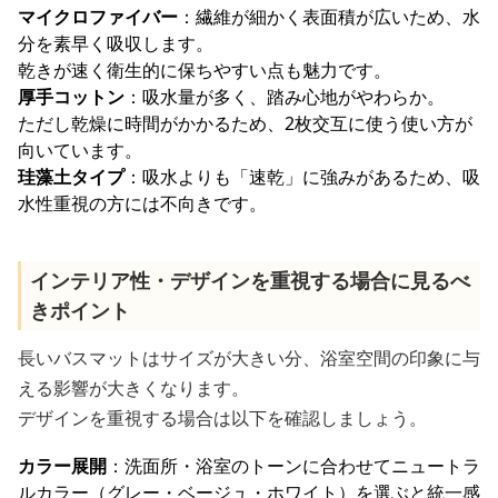
マイクロファイバー
：繊維が細かく表面積が広いため、水
分を素早く吸収します。
乾きが速く衛生的に保ちやすい点も魅力です。
厚手コットン
：吸水量が多く、踏み心地がやわらか。
ただし乾燥に時間がかかるため、2枚交互に使う使い方が
向いています。
珪藻土タイプ
：吸水よりも「速乾」に強みがあるため、吸
水性重視の方には不向きです。
インテリア性・デザインを重視する場合に見るべ
きポイント
長いバスマットはサイズが大きい分、浴室空間の印象に与
える影響が大きくなります。
デザインを重視する場合は以下を確認しましょう。
カラー展開
：洗面所・浴室のトーンに合わせてニュートラ
ルカラー（グレー・ベージュ・ホワイト）を選ぶと統一感