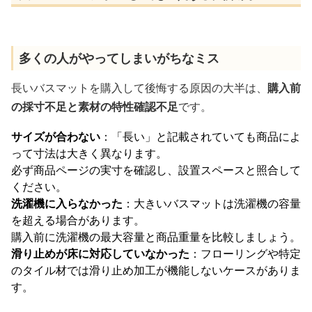
多くの人がやってしまいがちなミス
長いバスマットを購入して後悔する原因の大半は、
購入前
の採寸不足と素材の特性確認不足
です。
サイズが合わない
：「長い」と記載されていても商品によ
って寸法は大きく異なります。
必ず商品ページの実寸を確認し、設置スペースと照合して
ください。
洗濯機に入らなかった
：大きいバスマットは洗濯機の容量
を超える場合があります。
購入前に洗濯機の最大容量と商品重量を比較しましょう。
滑り止めが床に対応していなかった
：フローリングや特定
のタイル材では滑り止め加工が機能しないケースがありま
す。