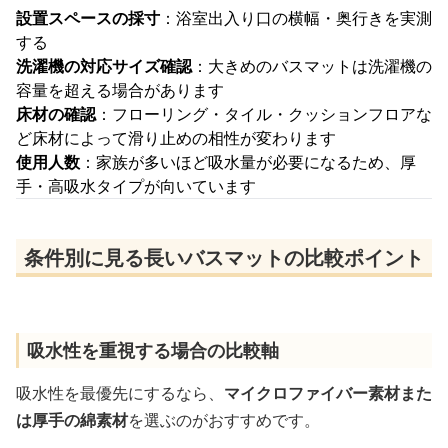
設置スペースの採寸
：浴室出入り口の横幅・奥行きを実測
する
洗濯機の対応サイズ確認
：大きめのバスマットは洗濯機の
容量を超える場合があります
床材の確認
：フローリング・タイル・クッションフロアな
ど床材によって滑り止めの相性が変わります
使用人数
：家族が多いほど吸水量が必要になるため、厚
手・高吸水タイプが向いています
条件別に見る長いバスマットの比較ポイント
吸水性を重視する場合の比較軸
吸水性を最優先にするなら、
マイクロファイバー素材また
は厚手の綿素材
を選ぶのがおすすめです。