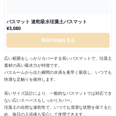
バスマット 速乾吸水珪藻土バスマット
¥
3,080
商品の詳細を見る
広い範囲をしっかりカバーする長いバスマットで、珪藻土
素材の高い吸水力が特徴です。
バスルームから出た瞬間の水滴を素早く吸収し、いつでも
快適な足触りを維持します。
長いサイズ設計により、一般的なバスマットでは対応でき
ない広いスペースもしっかりカバー。
珪藻土の自然な速乾性で、いつでも清潔な状態を保てるた
め、毎日の入浴後も安心して使用できます。