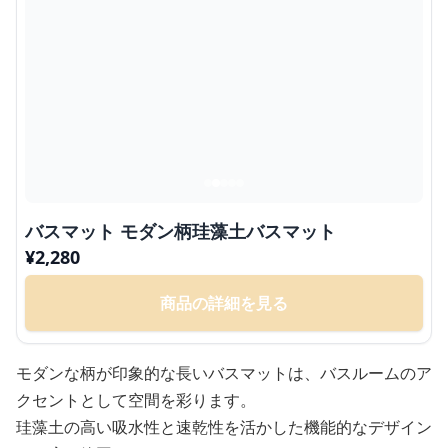
バスマット モダン柄珪藻土バスマット
¥
2,280
商品の詳細を見る
モダンな柄が印象的な長いバスマットは、バスルームのア
クセントとして空間を彩ります。
珪藻土の高い吸水性と速乾性を活かした機能的なデザイン