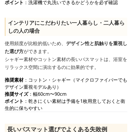
ポイント
：洗濯機で丸洗いできるかどうかを必ず確認
インテリアにこだわりたい一人暮らし・二人暮ら
しの人の場合
使用頻度が比較的低いため、
デザイン性と肌触りを重視し
た選び方
ができます。
シャギー素材やコットン素材の長いバスマットは、浴室を
リラックス空間に演出するのに効果的です。
推奨素材
：コットン・シャギー（マイクロファイバーでも
デザイン重視モデルあり）
推奨サイズ
：幅60cm〜90cm
ポイント
：乾きにくい素材は予備を1枚用意しておくと衛
生的に保ちやすい
長いバスマット選びでよくある失敗例