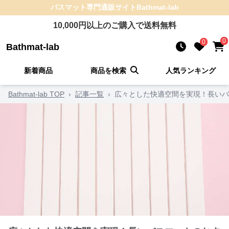
バスマット
専門通販サイト
Bathmat-lab
10,000
円以上のご購入で送料無料
0
0
Bathmat-lab
新着商品
商品を検索
人気ランキング
Bathmat-lab TOP
›
記事一覧
›
広々とした快適空間を実現！長いバ