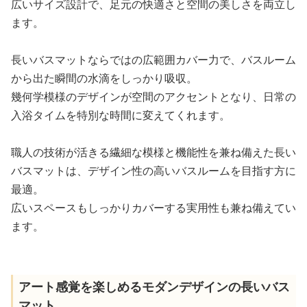
広いサイズ設計で、足元の快適さと空間の美しさを両立し
ます。
長いバスマットならではの広範囲カバー力で、バスルーム
から出た瞬間の水滴をしっかり吸収。
幾何学模様のデザインが空間のアクセントとなり、日常の
入浴タイムを特別な時間に変えてくれます。
職人の技術が活きる繊細な模様と機能性を兼ね備えた長い
バスマットは、デザイン性の高いバスルームを目指す方に
最適。
広いスペースもしっかりカバーする実用性も兼ね備えてい
ます。
アート感覚を楽しめるモダンデザインの長いバス
マット