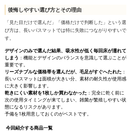
後悔しやすい選び方とその理由
「見た目だけで選んだ」「価格だけで判断した」という選
び方は、長いバスマットでは特に失敗につながりやすいで
す。
デザインのみで選んだ結果、吸水性が低く毎回床が濡れて
しまう
：機能とデザインのバランスを意識して選ぶことが
重要です。
リーズナブルな価格帯を選んだが、毛足がすぐへたれた
：
長いバスマットは面積が大きい分、素材の耐久性が使用感
に大きく影響します。
乾きにくい素材を1枚しか買わなかった
：完全に乾く前に
次の使用タイミングが来てしまい、雑菌が繁殖しやすい状
態になるリスクがあります。
予備を1枚用意しておくのがベストです。
今回紹介する商品一覧