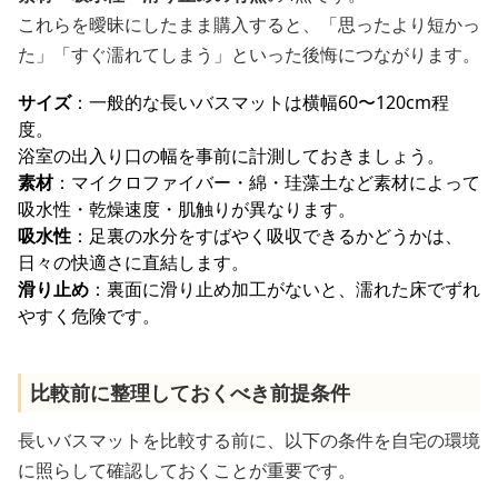
これらを曖昧にしたまま購入すると、「思ったより短かっ
た」「すぐ濡れてしまう」といった後悔につながります。
サイズ
：一般的な長いバスマットは横幅60〜120cm程
度。
浴室の出入り口の幅を事前に計測しておきましょう。
素材
：マイクロファイバー・綿・珪藻土など素材によって
吸水性・乾燥速度・肌触りが異なります。
吸水性
：足裏の水分をすばやく吸収できるかどうかは、
日々の快適さに直結します。
滑り止め
：裏面に滑り止め加工がないと、濡れた床でずれ
やすく危険です。
比較前に整理しておくべき前提条件
長いバスマットを比較する前に、以下の条件を自宅の環境
に照らして確認しておくことが重要です。