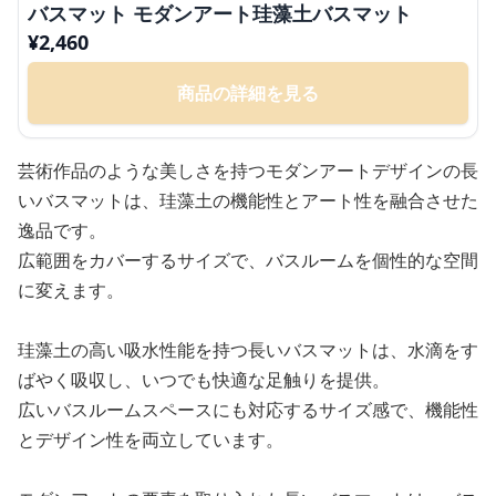
バスマット モダンアート珪藻土バスマット
¥
2,460
商品の詳細を見る
芸術作品のような美しさを持つモダンアートデザインの長
いバスマットは、珪藻土の機能性とアート性を融合させた
逸品です。
広範囲をカバーするサイズで、バスルームを個性的な空間
に変えます。
珪藻土の高い吸水性能を持つ長いバスマットは、水滴をす
ばやく吸収し、いつでも快適な足触りを提供。
広いバスルームスペースにも対応するサイズ感で、機能性
とデザイン性を両立しています。