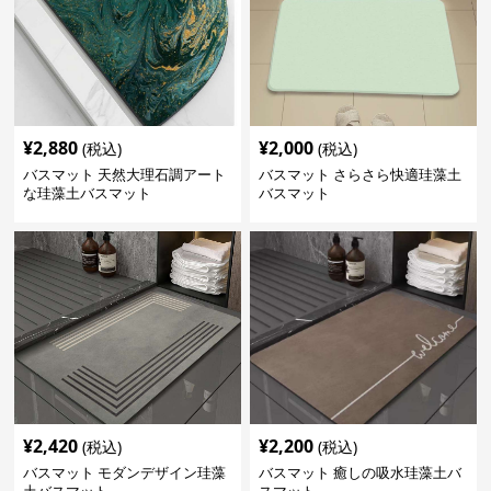
¥
2,880
¥
2,000
(税込)
(税込)
バスマット 天然大理石調アート
バスマット さらさら快適珪藻土
な珪藻土バスマット
バスマット
¥
2,420
¥
2,200
(税込)
(税込)
バスマット モダンデザイン珪藻
バスマット 癒しの吸水珪藻土バ