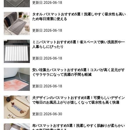
更新日
2026-06-18
タオル バスマットおすすめ5選！洗濯しやすく吸水性も高い
ため毎日清潔に使える
更新日
2026-06-18
ミニバスマットおすすめ5選！省スペースで狭い洗面所や一
人暮らしにぴったり
更新日
2026-06-18
安い珪藻土バスマットおすすめ5選！コスパが高く足元がす
ぐサラサラになって洗濯の手間も軽減
更新日
2026-06-18
犬デザインのバスマットおすすめ5選！可愛らしいデザイン
で毎日のお風呂上がりが楽しくなって吸水性も高く快適
更新日
2026-06-30
布バスマットおすすめ5選！洗濯しやすく肌触りが柔らかい