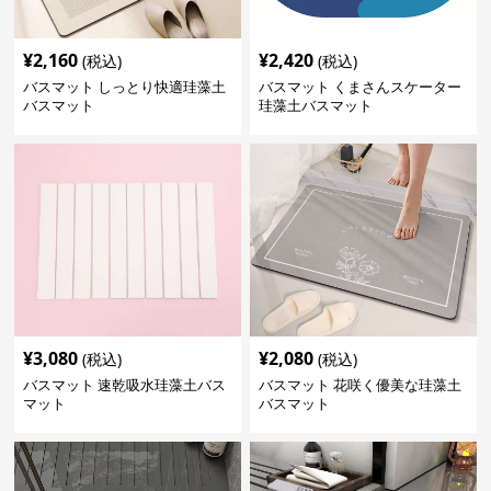
¥
2,160
¥
2,420
(税込)
(税込)
バスマット しっとり快適珪藻土
バスマット くまさんスケーター
バスマット
珪藻土バスマット
¥
3,080
¥
2,080
(税込)
(税込)
バスマット 速乾吸水珪藻土バス
バスマット 花咲く優美な珪藻土
マット
バスマット