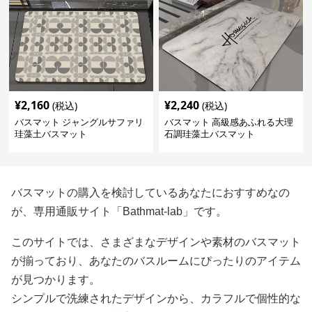
¥
2,160
¥
2,240
(税込)
(税込)
バスマット ジャングルサファリ
バスマット 高級感あふれる大理
珪藻土バスマット
石調珪藻土バスマット
バスマットの購入を検討しているあなたにおすすめなの
が、専用通販サイト「Bathmat-lab」です。
このサイトでは、さまざまなデザインや素材のバスマット
が揃っており、あなたのバスルームにぴったりのアイテム
が見つかります。
シンプルで洗練されたデザインから、カラフルで個性的な