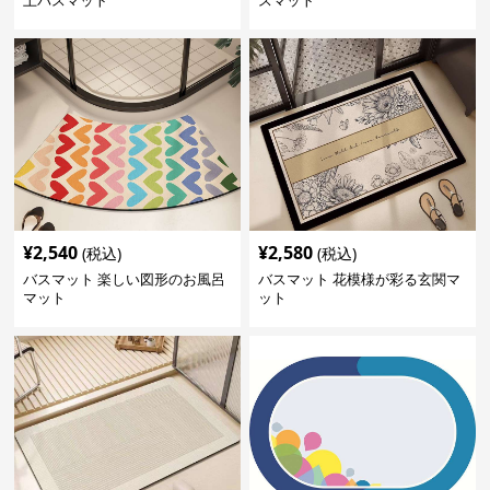
土バスマット
スマット
¥
2,540
¥
2,580
(税込)
(税込)
バスマット 楽しい図形のお風呂
バスマット 花模様が彩る玄関マ
マット
ット