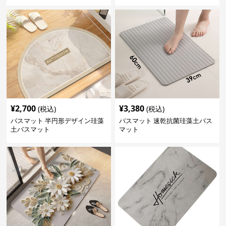
¥
2,700
¥
3,380
(税込)
(税込)
バスマット 半円形デザイン珪藻
バスマット 速乾抗菌珪藻土バス
土バスマット
マット