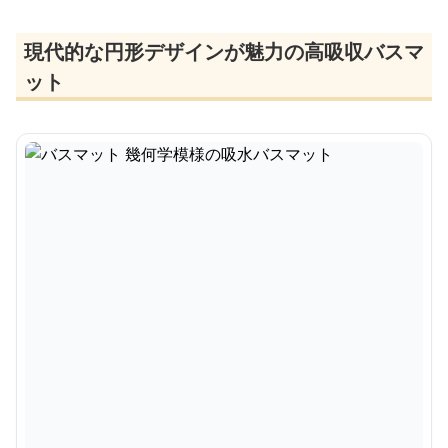
現代的な円形デザインが魅力の高吸収バスマ
ット