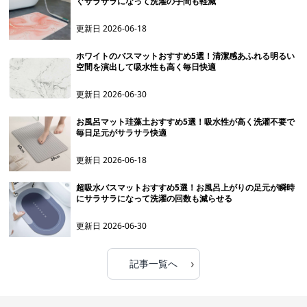
ぐサラサラになって洗濯の手間も軽減
更新日
2026-06-18
ホワイトのバスマットおすすめ5選！清潔感あふれる明るい
空間を演出して吸水性も高く毎日快適
更新日
2026-06-30
お風呂マット珪藻土おすすめ5選！吸水性が高く洗濯不要で
毎日足元がサラサラ快適
更新日
2026-06-18
超吸水バスマットおすすめ5選！お風呂上がりの足元が瞬時
にサラサラになって洗濯の回数も減らせる
更新日
2026-06-30
›
記事一覧へ