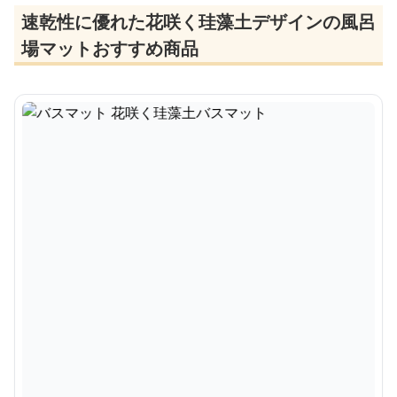
速乾性に優れた花咲く珪藻土デザインの風呂
場マットおすすめ商品