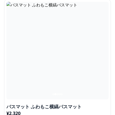
バスマット ふわもこ横縞バスマット
¥
2,320