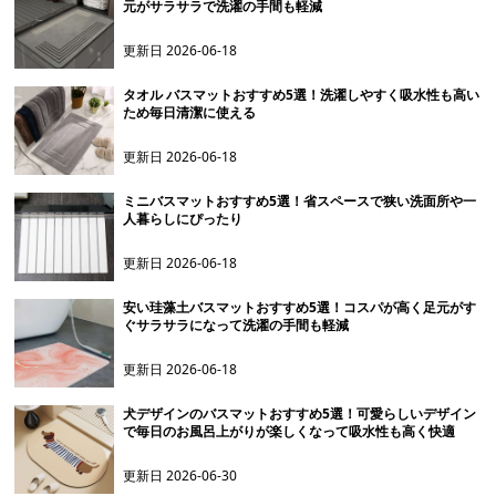
元がサラサラで洗濯の手間も軽減
更新日
2026-06-18
タオル バスマットおすすめ5選！洗濯しやすく吸水性も高い
ため毎日清潔に使える
更新日
2026-06-18
ミニバスマットおすすめ5選！省スペースで狭い洗面所や一
人暮らしにぴったり
更新日
2026-06-18
安い珪藻土バスマットおすすめ5選！コスパが高く足元がす
ぐサラサラになって洗濯の手間も軽減
更新日
2026-06-18
犬デザインのバスマットおすすめ5選！可愛らしいデザイン
で毎日のお風呂上がりが楽しくなって吸水性も高く快適
更新日
2026-06-30