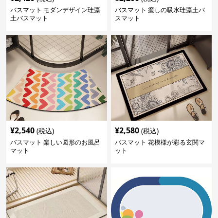
バスマット モダンデザイン珪藻
バスマット 癒しの吸水珪藻土バ
土バスマット
スマット
¥
2,540
¥
2,580
(税込)
(税込)
バスマット 楽しい図形のお風呂
バスマット 花模様が彩る玄関マ
マット
ット