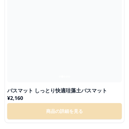
バスマット しっとり快適珪藻土バスマット
¥
2,160
商品の詳細を見る