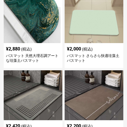
¥
2,880
¥
2,000
(税込)
(税込)
バスマット 天然大理石調アート
バスマット さらさら快適珪藻土
な珪藻土バスマット
バスマット
¥
2,420
¥
2,200
(税込)
(税込)