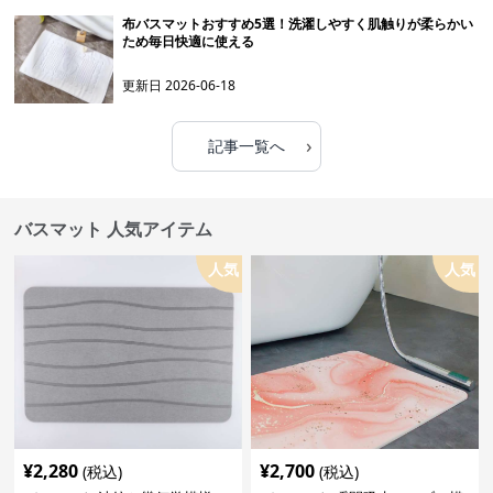
布バスマットおすすめ5選！洗濯しやすく肌触りが柔らかい
ため毎日快適に使える
更新日
2026-06-18
›
記事一覧へ
バスマット 人気アイテム
人気
人気
¥
2,280
¥
2,700
(税込)
(税込)