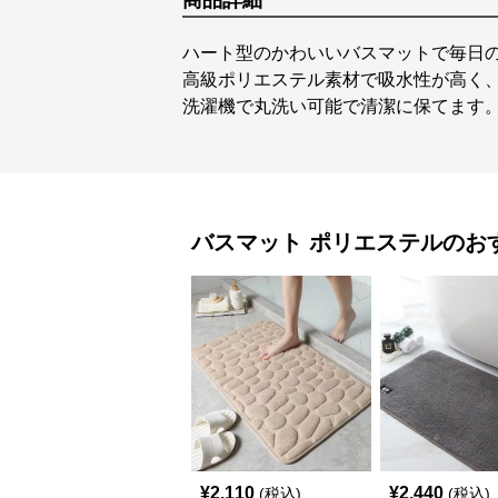
商品詳細
ハート型のかわいいバスマットで毎日
高級ポリエステル素材で吸水性が高く
洗濯機で丸洗い可能で清潔に保てます
バスマット
ポリエステル
のお
¥
2,110
¥
2,440
(税込)
(税込)