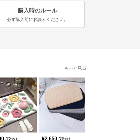
購入時のルール
必ず購入前にお読みください。
もっと見る
90
¥
2,650
¥
6,920
(税込)
(税込)
(税込)