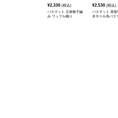
¥
2,330
¥
2,530
(税込)
(税込)
バスマット 立体格子編
バスマット 高密
み ワッフル織り
水モール糸バス