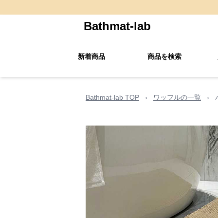
Bathmat-lab
新着商品
商品を検索
Bathmat-lab TOP
›
ワッフルの一覧
›