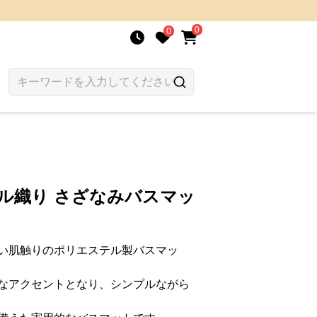
0
0
ル織り さざなみバスマッ
い肌触りのポリエステル製バスマッ
なアクセントとなり、シンプルながら