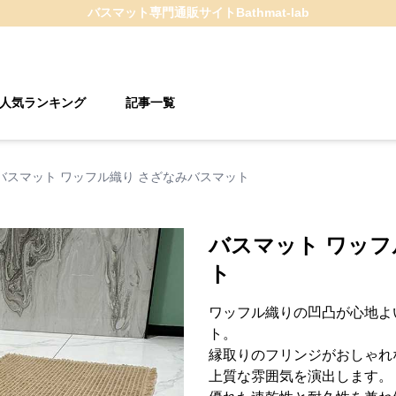
バスマット
専門通販サイト
Bathmat-lab
人気ランキング
記事一覧
バスマット ワッフル織り さざなみバスマット
バスマット ワッフ
ト
ワッフル織りの凹凸が心地よ
ト。
縁取りのフリンジがおしゃれ
上質な雰囲気を演出します。