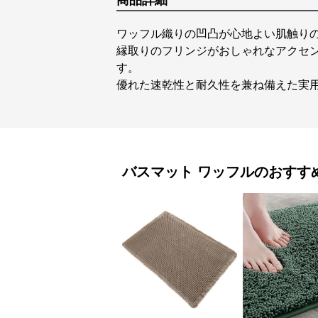
商品詳細
ワッフル織りの凹凸が心地よい肌触り
縁取りのフリンジがおしゃれなアクセ
す。
優れた速乾性と耐久性を兼ね備えた実
バスマット
ワッフル
のおすす