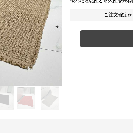
優れた速乾性と耐久性を兼ね
ご注文確定か
Next slide