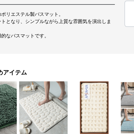
のポリエステル製バスマット。
ントとなり、シンプルながら上質な雰囲気を演出しま
用的なバスマットです。
めアイテム