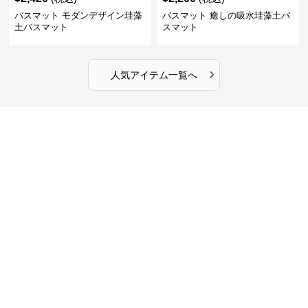
バスマット モダンデザイン珪藻
バスマット 癒しの吸水珪藻土バ
土バスマット
スマット
›
人気アイテム一覧へ