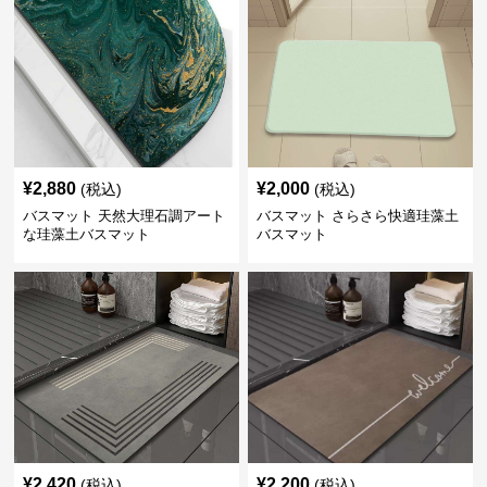
¥
2,880
¥
2,000
(税込)
(税込)
バスマット 天然大理石調アート
バスマット さらさら快適珪藻土
な珪藻土バスマット
バスマット
¥
2,420
¥
2,200
(税込)
(税込)