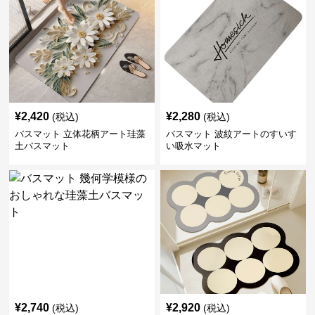
¥
2,420
¥
2,280
(税込)
(税込)
バスマット 立体花柄アート珪藻
バスマット 波紋アートのすいす
土バスマット
い吸水マット
¥
2,740
¥
2,920
(税込)
(税込)