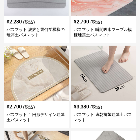
¥
2,280
¥
2,700
(税込)
(税込)
バスマット 波紋と幾何学模様の
バスマット 瞬間吸水マーブル模
珪藻土バスマット
様珪藻土バスマット
¥
2,700
¥
3,380
(税込)
(税込)
バスマット 半円形デザイン珪藻
バスマット 速乾抗菌珪藻土バス
土バスマット
マット