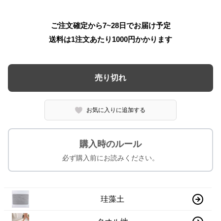
ご注文確定から7~28日でお届け予定
送料は1注文あたり
1000
円かかります
売り切れ
お気に入りに追加する
購入時のルール
必ず購入前にお読みください。
珪藻土