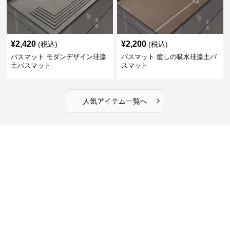
¥
2,420
¥
2,200
(税込)
(税込)
バスマット モダンデザイン珪藻
バスマット 癒しの吸水珪藻土バ
土バスマット
スマット
›
人気アイテム一覧へ