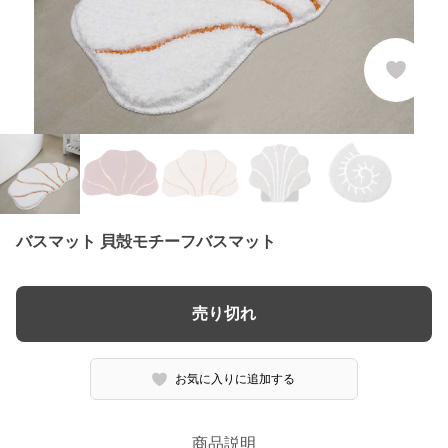
バスマット 貝殻モチーフバスマット
売り切れ
お気に入りに追加する
商品説明