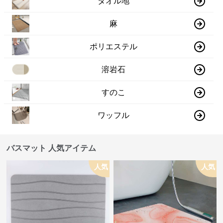
タオル地
麻
ポリエステル
溶岩石
すのこ
ワッフル
バスマット 人気アイテム
人気
人気