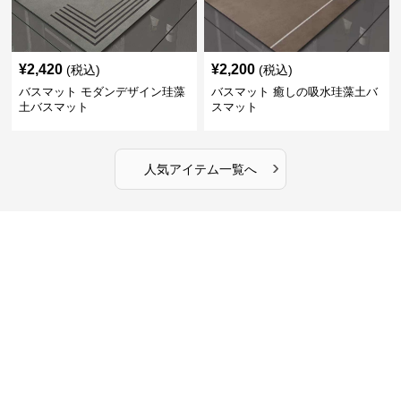
¥
2,420
¥
2,200
(税込)
(税込)
バスマット モダンデザイン珪藻
バスマット 癒しの吸水珪藻土バ
土バスマット
スマット
›
人気アイテム一覧へ