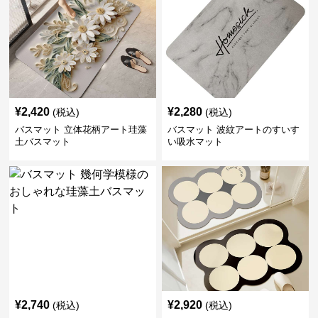
¥
2,420
¥
2,280
(税込)
(税込)
バスマット 立体花柄アート珪藻
バスマット 波紋アートのすいす
土バスマット
い吸水マット
¥
2,740
¥
2,920
(税込)
(税込)