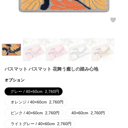
バスマット バスマット 花舞う癒しの踏み心地
オプション
グレー / 40×60cm
2,760
円
オレンジ / 40×60cm
2,760
円
ピンク / 40×60cm
2,760
円
40×60cm
2,760
円
ライトグレー / 40×60cm
2,760
円