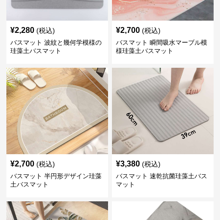
¥
2,280
¥
2,700
(税込)
(税込)
バスマット 波紋と幾何学模様の
バスマット 瞬間吸水マーブル模
珪藻土バスマット
様珪藻土バスマット
¥
2,700
¥
3,380
(税込)
(税込)
バスマット 半円形デザイン珪藻
バスマット 速乾抗菌珪藻土バス
土バスマット
マット