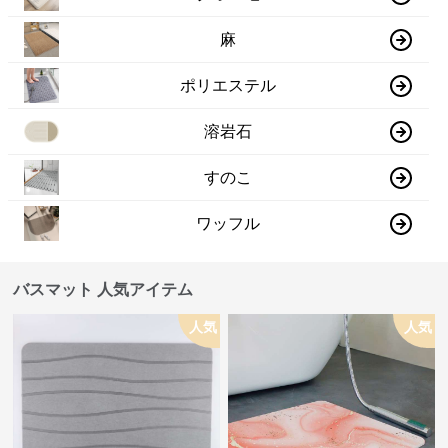
麻
ポリエステル
溶岩石
すのこ
ワッフル
バスマット 人気アイテム
人気
人気