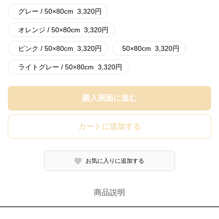
グレー / 50×80cm
3,320
円
オレンジ / 50×80cm
3,320
円
ピンク / 50×80cm
3,320
円
50×80cm
3,320
円
ライトグレー / 50×80cm
3,320
円
購入画面に進む
カートに追加する
お気に入りに追加する
商品説明