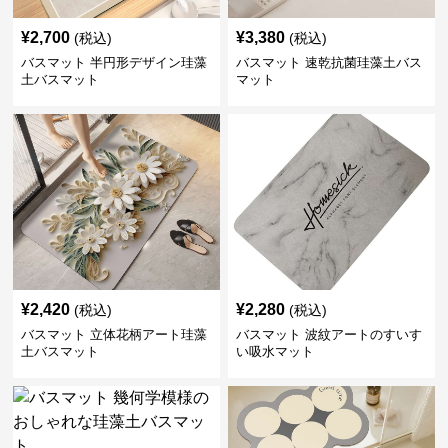
¥
2,700
¥
3,380
(税込)
(税込)
バスマット 半円形デザイン珪藻
バスマット 速乾抗菌珪藻土バス
土バスマット
マット
¥
2,420
¥
2,280
(税込)
(税込)
バスマット 立体花柄アート珪藻
バスマット 波紋アートのすいす
土バスマット
い吸水マット