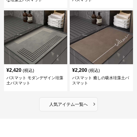
¥
2,420
¥
2,200
(税込)
(税込)
バスマット モダンデザイン珪藻
バスマット 癒しの吸水珪藻土バ
土バスマット
スマット
›
人気アイテム一覧へ