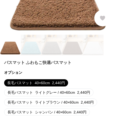
バスマット ふわもこ快適バスマット
オプション
長毛バスマット
40×60cm
2,440
円
長毛バスマット
ライトグレー / 40×60cm
2,440
円
長毛バスマット
ライトブラウン / 40×60cm
2,440
円
長毛バスマット
シャンパン / 40×60cm
2,440
円