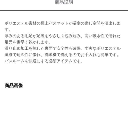
商品説明
ポリエステル素材の極上バスマットが浴室の癒し空間を演出しま
す。
厚みのある毛足が足裏をやさしく包み込み、高い吸水性で濡れた
足元を素早く乾かします。
滑り止め加工を施した裏面で安全性も確保。丈夫なポリエステル
繊維で耐久性に優れ、洗濯機で洗えるのでお手入れも簡単です。
バスルームを快適にする必須アイテムです。
商品画像