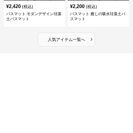
¥
2,420
¥
2,200
(税込)
(税込)
バスマット モダンデザイン珪藻
バスマット 癒しの吸水珪藻土バ
土バスマット
スマット
›
人気アイテム一覧へ