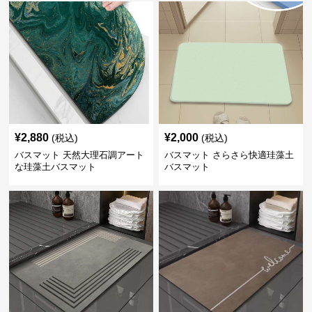
¥
2,880
¥
2,000
(税込)
(税込)
バスマット 天然大理石調アート
バスマット さらさら快適珪藻土
な珪藻土バスマット
バスマット