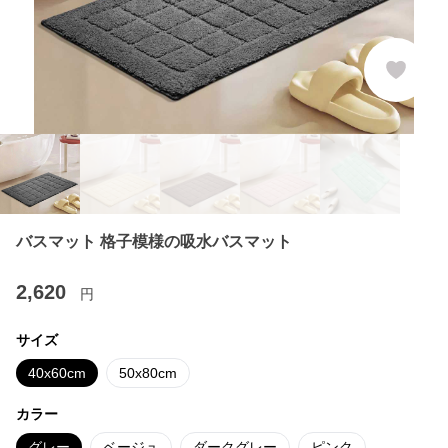
バスマット 格子模様の吸水バスマット
2,620
円
サイズ
40x60cm
50x80cm
カラー
グレー
ベージュ
ダークグレー
ピンク