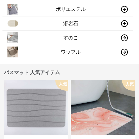
ポリエステル
溶岩石
すのこ
ワッフル
バスマット 人気アイテム
人気
人気