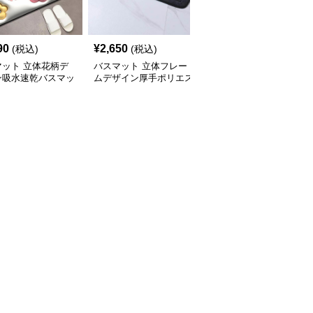
90
¥
2,650
¥
6,920
(税込)
(税込)
(税込)
マット 立体花柄デ
バスマット 立体フレー
バスマット 可愛い猫柄
ン吸水速乾バスマッ
ムデザイン厚手ポリエス
瞬間吸水速乾バスマット
テルバスマット