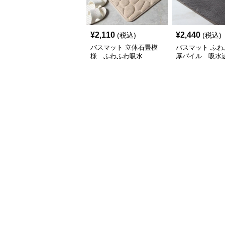
¥
2,110
¥
2,440
(税込)
(税込)
バスマット 立体石畳模
バスマット ふわ
様 ふわふわ吸水
厚パイル 吸水
ト