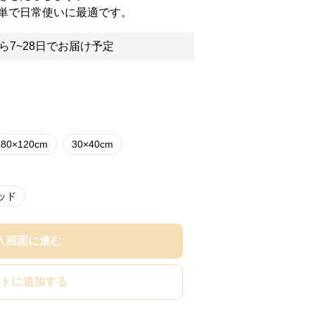
単で日常使いに最適です。
ら7~28日でお届け予定
80×120cm
30×40cm
ッド
入画面に進む
トに追加する