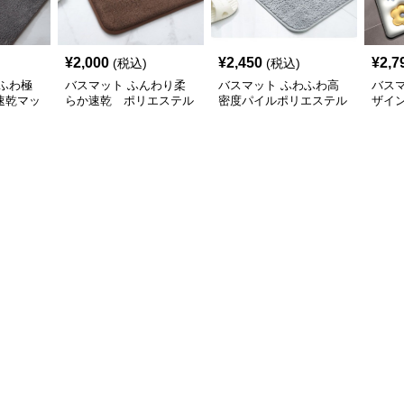
¥
2,000
¥
2,450
¥
2,7
(税込)
(税込)
ふわ極
バスマット ふんわり柔
バスマット ふわふわ高
バス
速乾マッ
らか速乾 ポリエステル
密度パイルポリエステル
ザイ
速乾マット
ト