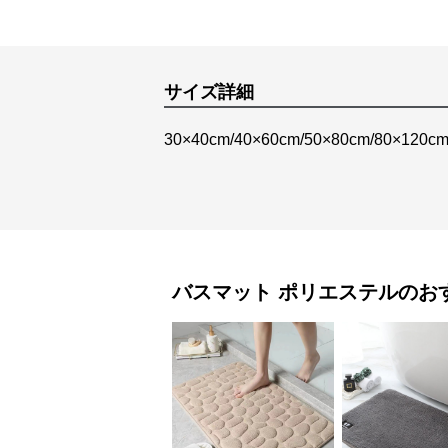
サイズ詳細
30×40cm/40×60cm/50×80cm/80×120c
バスマット
ポリエステル
のお