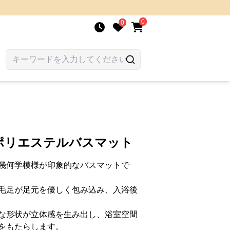
0
0
ポリエステルバスマット
幾何学模様が印象的なバスマットで
毛足が足元を優しく包み込み、入浴後
な形状が立体感を生み出し、浴室空間
をもたらします。