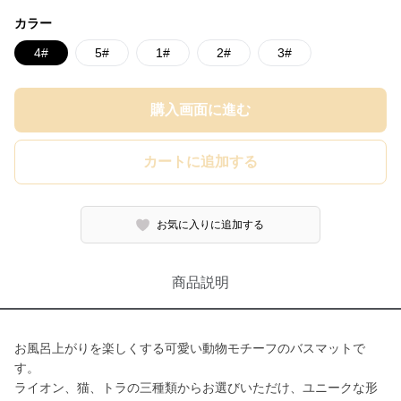
カラー
4#
5#
1#
2#
3#
購入画面に進む
カートに追加する
お気に入りに追加する
商品説明
お風呂上がりを楽しくする可愛い動物モチーフのバスマットで
す。
ライオン、猫、トラの三種類からお選びいただけ、ユニークな形