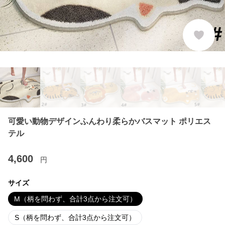
可愛い動物デザインふんわり柔らかバスマット ポリエス
テル
4,600
円
サイズ
M（柄を問わず、合計3点から注文可）
S（柄を問わず、合計3点から注文可）