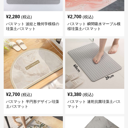
¥
2,280
¥
2,700
(税込)
(税込)
バスマット 波紋と幾何学模様の
バスマット 瞬間吸水マーブル模
珪藻土バスマット
様珪藻土バスマット
¥
2,700
¥
3,380
(税込)
(税込)
バスマット 半円形デザイン珪藻
バスマット 速乾抗菌珪藻土バス
土バスマット
マット