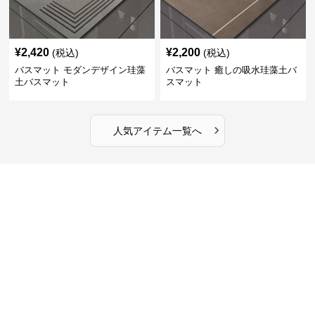
¥
2,420
¥
2,200
(税込)
(税込)
バスマット モダンデザイン珪藻
バスマット 癒しの吸水珪藻土バ
土バスマット
スマット
›
人気アイテム一覧へ