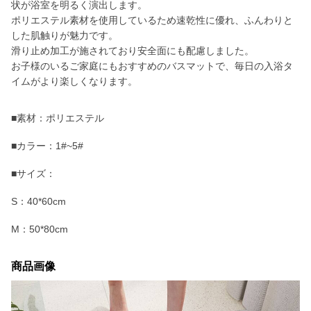
状が浴室を明るく演出します。
ポリエステル素材を使用しているため速乾性に優れ、ふんわりと
した肌触りが魅力です。
滑り止め加工が施されており安全面にも配慮しました。
お子様のいるご家庭にもおすすめのバスマットで、毎日の入浴タ
イムがより楽しくなります。
■素材：ポリエステル
■カラー：1#~5#
■サイズ：
S：40*60cm
M：50*80cm
商品画像