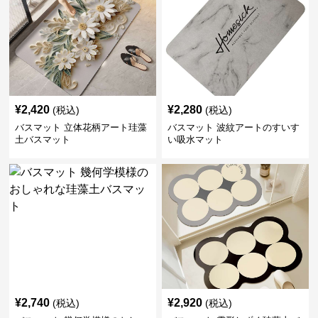
¥
2,420
¥
2,280
(税込)
(税込)
バスマット 立体花柄アート珪藻
バスマット 波紋アートのすいす
土バスマット
い吸水マット
¥
2,740
¥
2,920
(税込)
(税込)