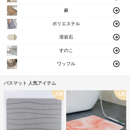
麻
ポリエステル
溶岩石
すのこ
ワッフル
バスマット 人気アイテム
人気
人気