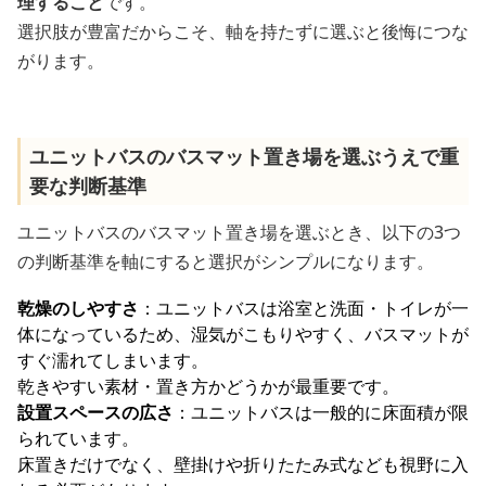
理すること
です。
選択肢が豊富だからこそ、軸を持たずに選ぶと後悔につな
がります。
ユニットバスのバスマット置き場を選ぶうえで重
要な判断基準
ユニットバスのバスマット置き場を選ぶとき、以下の3つ
の判断基準を軸にすると選択がシンプルになります。
乾燥のしやすさ
：ユニットバスは浴室と洗面・トイレが一
体になっているため、湿気がこもりやすく、バスマットが
すぐ濡れてしまいます。
乾きやすい素材・置き方かどうかが最重要です。
設置スペースの広さ
：ユニットバスは一般的に床面積が限
られています。
床置きだけでなく、壁掛けや折りたたみ式なども視野に入