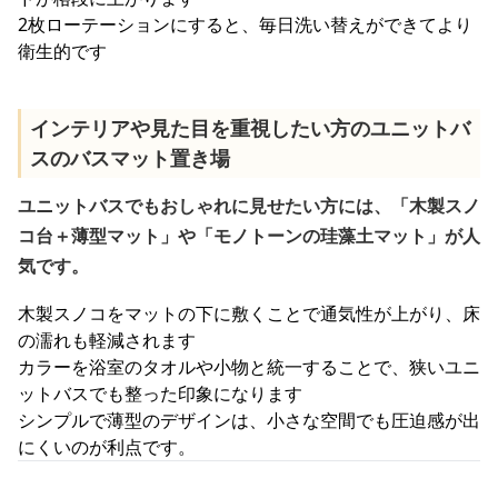
2枚ローテーションにすると、毎日洗い替えができてより
衛生的です
インテリアや見た目を重視したい方のユニットバ
スのバスマット置き場
ユニットバスでもおしゃれに見せたい方には、「木製スノ
コ台＋薄型マット」や「モノトーンの珪藻土マット」が人
気です。
木製スノコをマットの下に敷くことで通気性が上がり、床
の濡れも軽減されます
カラーを浴室のタオルや小物と統一することで、狭いユニ
ットバスでも整った印象になります
シンプルで薄型のデザインは、小さな空間でも圧迫感が出
にくいのが利点です。