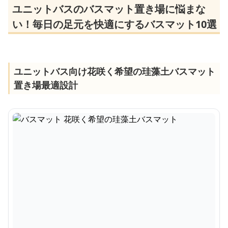
ユニットバスのバスマット置き場に悩まな
い！毎日の足元を快適にするバスマット10選
ユニットバス向け花咲く希望の珪藻土バスマット
置き場最適設計