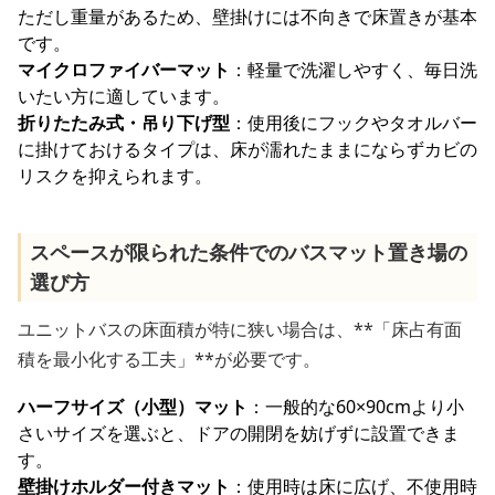
ただし重量があるため、壁掛けには不向きで床置きが基本
です。
マイクロファイバーマット
：軽量で洗濯しやすく、毎日洗
いたい方に適しています。
折りたたみ式・吊り下げ型
：使用後にフックやタオルバー
に掛けておけるタイプは、床が濡れたままにならずカビの
リスクを抑えられます。
スペースが限られた条件でのバスマット置き場の
選び方
ユニットバスの床面積が特に狭い場合は、**「床占有面
積を最小化する工夫」**が必要です。
ハーフサイズ（小型）マット
：一般的な60×90cmより小
さいサイズを選ぶと、ドアの開閉を妨げずに設置できま
す。
壁掛けホルダー付きマット
：使用時は床に広げ、不使用時