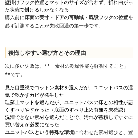
壁掛けフック位置とマットのサイズが合わず、折れ曲がっ
た状態で掛けるしかなくなる
購入前に
床面の実寸・ドアの可動域・既設フックの位置
を
必ず計測することが失敗回避の第一歩です。
後悔しやすい選び方とその理由
次に多い失敗は、**「素材の乾燥性能を軽視すること」
**です。
見た目重視でコットン素材を選んだが、ユニットバスの湿
気で乾かずカビが発生した
珪藻土マットを選んだが、ユニットバスの床との相性が悪
くすべりやすかった（底面のすべり止め有無を未確認）
洗濯できない素材を選んだことで、汚れが蓄積してすぐに
買い替えが必要になった
ユニットバスという特殊な環境
に合わせた素材選びと、置