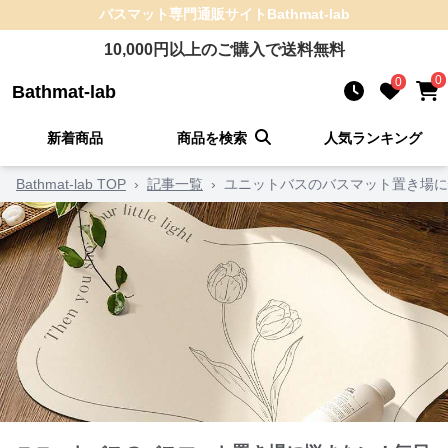
バスマット
専門通販サイト
Bathmat-lab
10,000
円以上のご購入で送料無料
0
0
Bathmat-lab
新着商品
商品を検索
人気ランキング
Bathmat-lab TOP
›
記事一覧
›
ユニットバスのバスマット置き場に