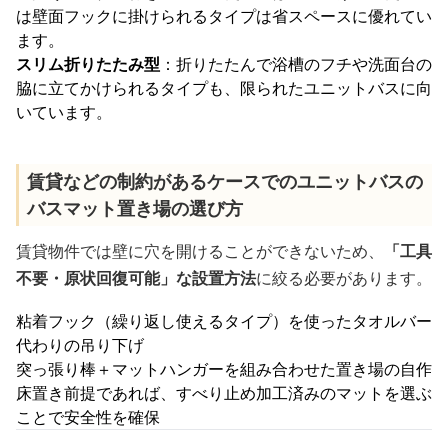
は壁面フックに掛けられるタイプは省スペースに優れてい
ます。
スリム折りたたみ型
：折りたたんで浴槽のフチや洗面台の
脇に立てかけられるタイプも、限られたユニットバスに向
いています。
賃貸などの制約があるケースでのユニットバスの
バスマット置き場の選び方
賃貸物件では壁に穴を開けることができないため、
「工具
不要・原状回復可能」な設置方法
に絞る必要があります。
粘着フック（繰り返し使えるタイプ）を使ったタオルバー
代わりの吊り下げ
突っ張り棒＋マットハンガーを組み合わせた置き場の自作
床置き前提であれば、すべり止め加工済みのマットを選ぶ
ことで安全性を確保