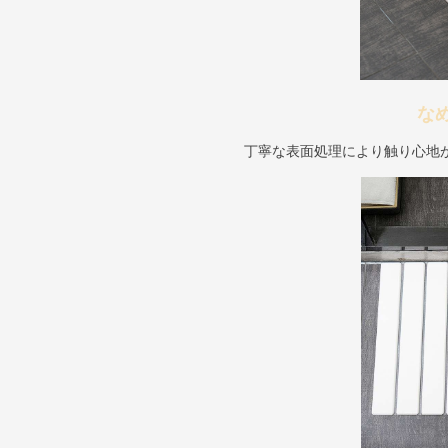
な
丁寧な表面処理により触り心地