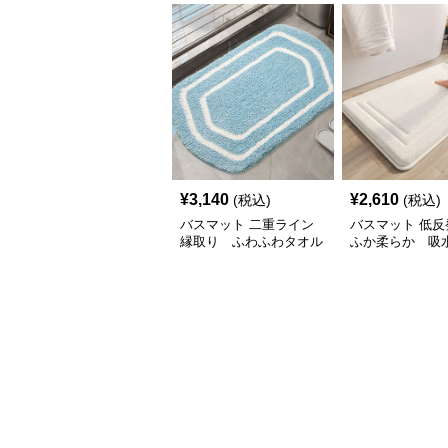
¥
3,140
¥
2,610
(税込)
(税込)
バスマット 二重ライン
バスマット 低反
縁取り ふわふわタオル
ふか柔らか 吸
地
オル地