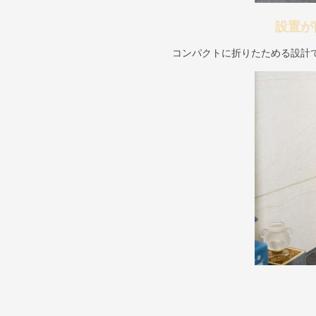
設置が
コンパクトに折りたためる設計