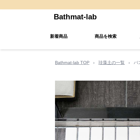
Bathmat-lab
新着商品
商品を検索
Bathmat-lab TOP
›
珪藻土の一覧
›
バ