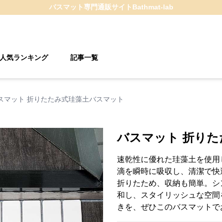
バスマット
専門通販サイト
Bathmat-lab
人気ランキング
記事一覧
スマット 折りたたみ式珪藻土バスマット
バスマット 折り
速乾性に優れた珪藻土を使用
滴を瞬時に吸収し、清潔で快
折りたため、収納も簡単。シ
和し、スタイリッシュな空間
きを、ぜひこのバスマットで