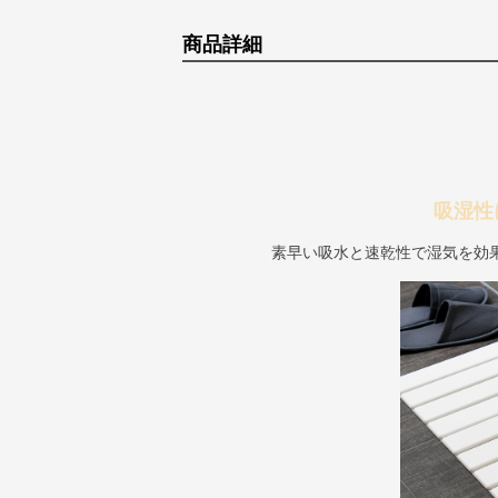
商品詳細
吸湿性
素早い吸水と速乾性で湿気を効