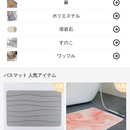
麻
ポリエステル
溶岩石
すのこ
ワッフル
バスマット 人気アイテム
人気
人気