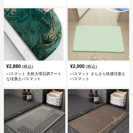
¥
2,880
¥
2,000
(税込)
(税込)
バスマット 天然大理石調アート
バスマット さらさら快適珪藻土
な珪藻土バスマット
バスマット