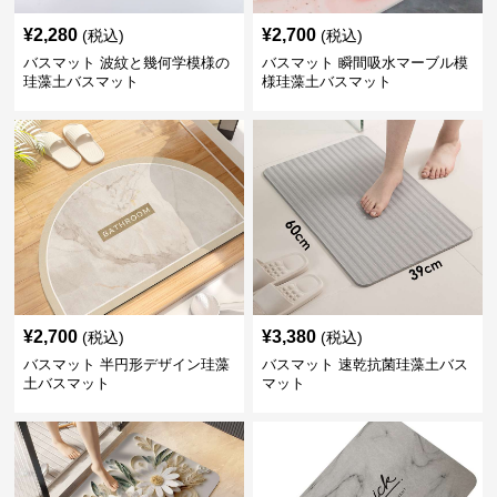
¥
2,280
¥
2,700
(税込)
(税込)
バスマット 波紋と幾何学模様の
バスマット 瞬間吸水マーブル模
珪藻土バスマット
様珪藻土バスマット
¥
2,700
¥
3,380
(税込)
(税込)
バスマット 半円形デザイン珪藻
バスマット 速乾抗菌珪藻土バス
土バスマット
マット