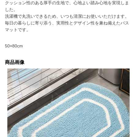
クッション性のある厚手の生地で、心地よい踏み心地を実現しま
した。
洗濯機で丸洗いできるため、いつも清潔にお使いいただけます。
毎日の暮らしに寄り添う、実用性とデザイン性を兼ね備えたバス
マットです。
50×80cm
商品画像