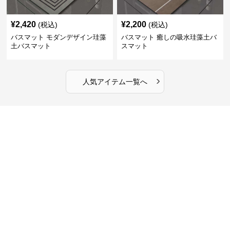
¥
2,420
¥
2,200
(税込)
(税込)
バスマット モダンデザイン珪藻
バスマット 癒しの吸水珪藻土バ
土バスマット
スマット
›
人気アイテム一覧へ