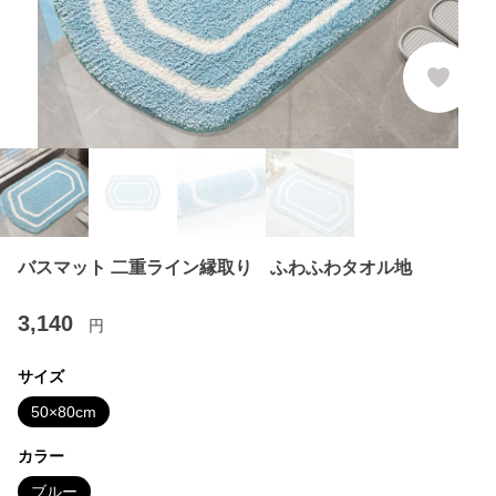
バスマット 二重ライン縁取り ふわふわタオル地
3,140
円
サイズ
50×80cm
カラー
ブルー