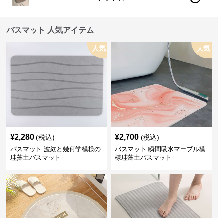
バスマット 人気アイテム
人気
人気
¥
2,280
¥
2,700
(税込)
(税込)
バスマット 波紋と幾何学模様の
バスマット 瞬間吸水マーブル模
珪藻土バスマット
様珪藻土バスマット