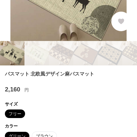
バスマット 北欧風デザイン麻バスマット
2,160
円
サイズ
フリー
カラー
グリーン
ブラウン