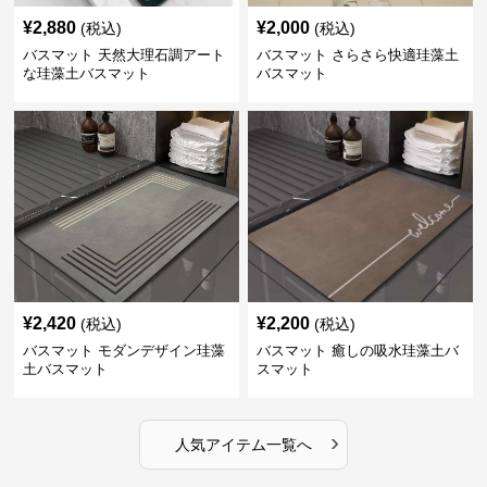
¥
2,880
¥
2,000
(税込)
(税込)
バスマット 天然大理石調アート
バスマット さらさら快適珪藻土
な珪藻土バスマット
バスマット
¥
2,420
¥
2,200
(税込)
(税込)
バスマット モダンデザイン珪藻
バスマット 癒しの吸水珪藻土バ
土バスマット
スマット
›
人気アイテム一覧へ