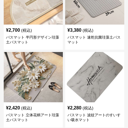
¥
2,700
¥
3,380
(税込)
(税込)
バスマット 半円形デザイン珪藻
バスマット 速乾抗菌珪藻土バス
土バスマット
マット
¥
2,420
¥
2,280
(税込)
(税込)
バスマット 立体花柄アート珪藻
バスマット 波紋アートのすいす
土バスマット
い吸水マット