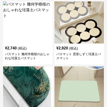
¥
2,740
¥
2,920
(税込)
(税込)
バスマット 幾何学模様のおしゃ
バスマット 雲形しずく珪藻土バ
れな珪藻土バスマット
スマット