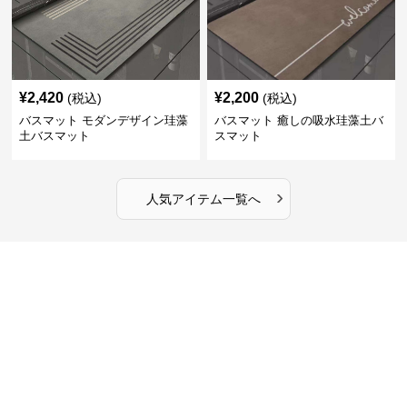
¥
2,420
¥
2,200
(税込)
(税込)
バスマット モダンデザイン珪藻
バスマット 癒しの吸水珪藻土バ
土バスマット
スマット
›
人気アイテム一覧へ