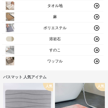
タオル地
麻
ポリエステル
溶岩石
すのこ
ワッフル
バスマット 人気アイテム
人気
人気