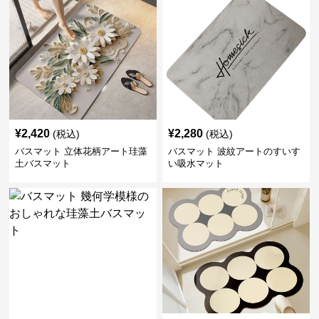
¥
2,420
¥
2,280
(税込)
(税込)
バスマット 立体花柄アート珪藻
バスマット 波紋アートのすいす
土バスマット
い吸水マット