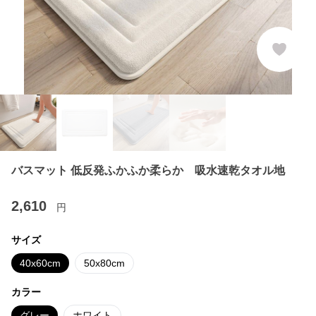
バスマット 低反発ふかふか柔らか 吸水速乾タオル地
2,610
円
サイズ
40x60cm
50x80cm
カラー
グレー
ホワイト