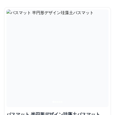
バスマット 半円形デザイン珪藻土バスマット