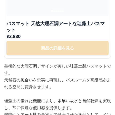
バスマット 天然大理石調アートな珪藻土バスマ
ット
¥
2,880
商品の詳細を見る
芸術的な大理石調デザインが美しい珪藻土製バスマットで
す。
天然石の風合いを忠実に再現し、バスルームを高級感あふ
れる空間に変身させます。
珪藻土の優れた機能により、素早い吸水と自然乾燥を実現
し、常に快適な使用感を提供します。
機能性とアート性を高次元で融合させた逸品として、イン