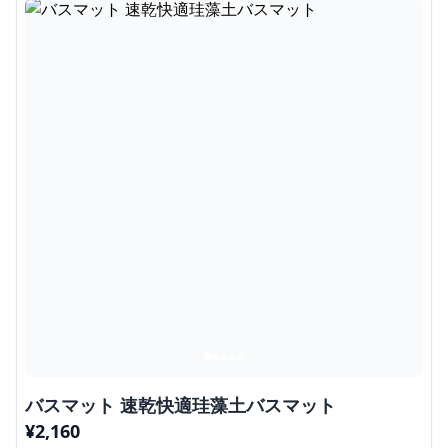
バスマット 速乾快適珪藻土バスマット
¥
2,160