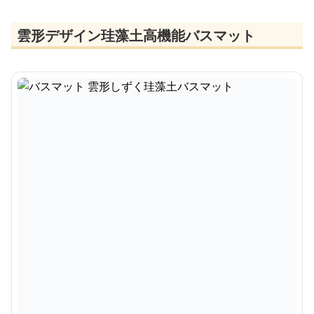
雲形デザイン珪藻土高機能バスマット