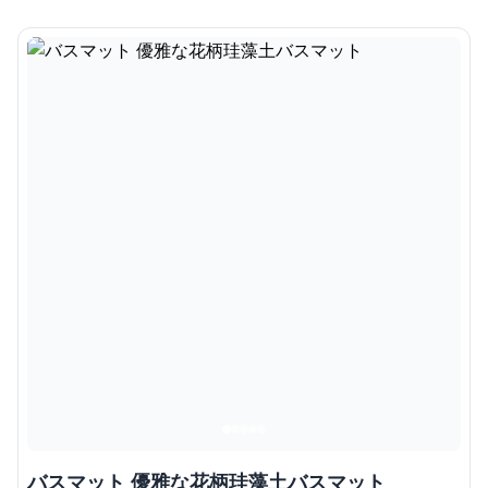
バスマット 優雅な花柄珪藻土バスマット