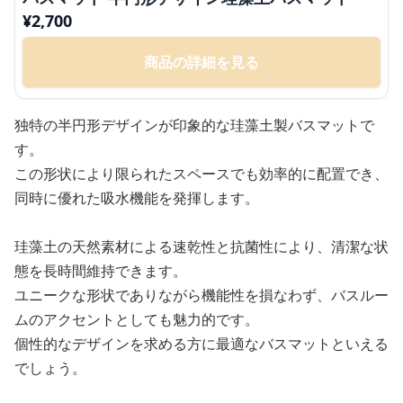
¥
2,700
商品の詳細を見る
独特の半円形デザインが印象的な珪藻土製バスマットで
す。
この形状により限られたスペースでも効率的に配置でき、
同時に優れた吸水機能を発揮します。
珪藻土の天然素材による速乾性と抗菌性により、清潔な状
態を長時間維持できます。
ユニークな形状でありながら機能性を損なわず、バスルー
ムのアクセントとしても魅力的です。
個性的なデザインを求める方に最適なバスマットといえる
でしょう。