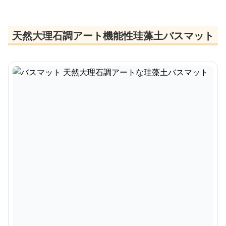
天然大理石調アート機能性珪藻土バスマット