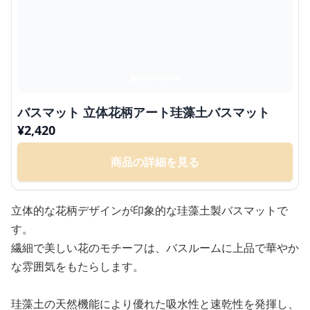
バスマット 立体花柄アート珪藻土バスマット
¥
2,420
商品の詳細を見る
立体的な花柄デザインが印象的な珪藻土製バスマットで
す。
繊細で美しい花のモチーフは、バスルームに上品で華やか
な雰囲気をもたらします。
珪藻土の天然機能により優れた吸水性と速乾性を発揮し、