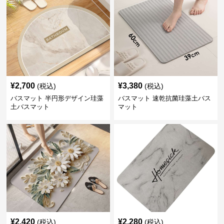
¥
2,700
¥
3,380
(税込)
(税込)
バスマット 半円形デザイン珪藻
バスマット 速乾抗菌珪藻土バス
土バスマット
マット
¥
2,420
¥
2,280
(税込)
(税込)