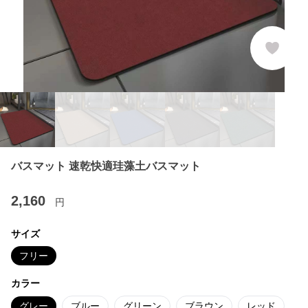
バスマット 速乾快適珪藻土バスマット
2,160
円
サイズ
フリー
カラー
グレー
ブルー
グリーン
ブラウン
レッド