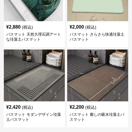
¥
2,880
¥
2,000
(税込)
(税込)
バスマット 天然大理石調アート
バスマット さらさら快適珪藻土
な珪藻土バスマット
バスマット
¥
2,420
¥
2,200
(税込)
(税込)
バスマット モダンデザイン珪藻
バスマット 癒しの吸水珪藻土バ
土バスマット
スマット