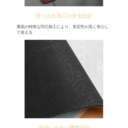
滑り止め加工の安全設計
裏面の特殊な凹凸加工により、安定性が高く安心し
て使える