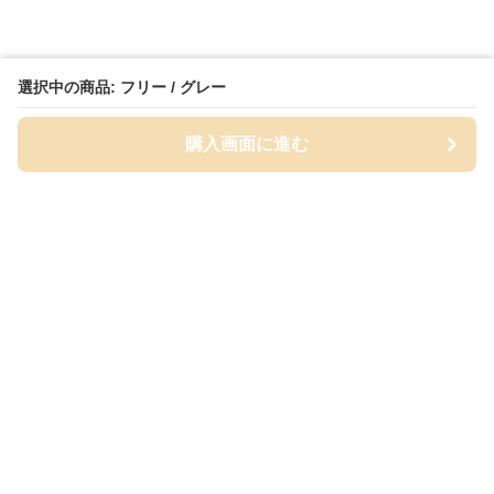
選択中の商品: フリー / グレー
購入画面に進む
Bathmat-lab
について
会社概要