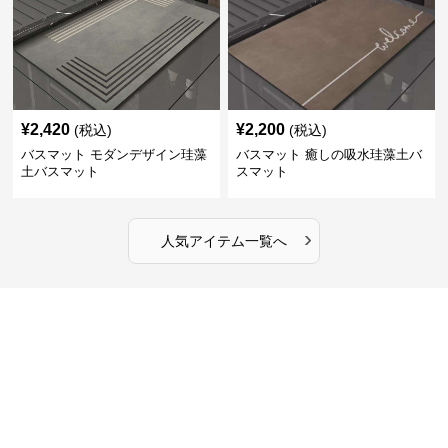
¥
2,420
¥
2,200
(税込)
(税込)
バスマット モダンデザイン珪藻
バスマット 癒しの吸水珪藻土バ
土バスマット
スマット
›
人気アイテム一覧へ