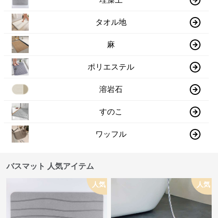
タオル地
麻
ポリエステル
溶岩石
すのこ
ワッフル
バスマット 人気アイテム
人気
人気