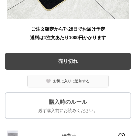
ご注文確定から7~28日でお届け予定
送料は1注文あたり
1000
円かかります
売り切れ
お気に入りに追加する
購入時のルール
必ず購入前にお読みください。
珪藻土