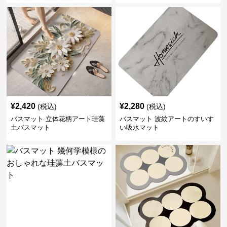
¥
2,420
¥
2,280
(税込)
(税込)
バスマット 立体花柄アート珪藻
バスマット 波紋アートのすいす
土バスマット
い吸水マット