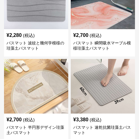
¥
2,280
¥
2,700
(税込)
(税込)
バスマット 波紋と幾何学模様の
バスマット 瞬間吸水マーブル模
珪藻土バスマット
様珪藻土バスマット
¥
2,700
¥
3,380
(税込)
(税込)
バスマット 半円形デザイン珪藻
バスマット 速乾抗菌珪藻土バス
土バスマット
マット