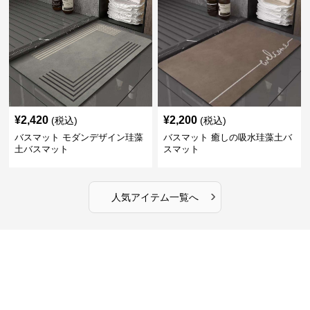
¥
2,420
¥
2,200
(税込)
(税込)
バスマット モダンデザイン珪藻
バスマット 癒しの吸水珪藻土バ
土バスマット
スマット
›
人気アイテム一覧へ