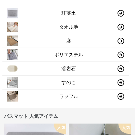
珪藻土
タオル地
麻
ポリエステル
溶岩石
すのこ
ワッフル
バスマット 人気アイテム
人気
人気