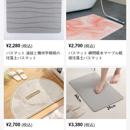
¥
2,280
¥
2,700
(税込)
(税込)
バスマット 波紋と幾何学模様の
バスマット 瞬間吸水マーブル模
珪藻土バスマット
様珪藻土バスマット
¥
2,700
¥
3,380
(税込)
(税込)