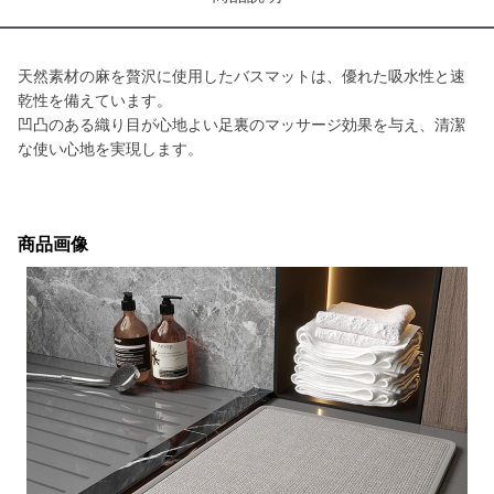
天然素材の麻を贅沢に使用したバスマットは、優れた吸水性と速
乾性を備えています。
凹凸のある織り目が心地よい足裏のマッサージ効果を与え、清潔
な使い心地を実現します。
商品画像