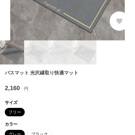
バスマット 光沢縁取り快適マット
2,160
円
サイズ
フリー
カラー
グレー
ブラック