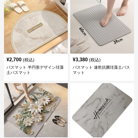
¥
2,700
¥
3,380
(税込)
(税込)
バスマット 半円形デザイン珪藻
バスマット 速乾抗菌珪藻土バス
土バスマット
マット