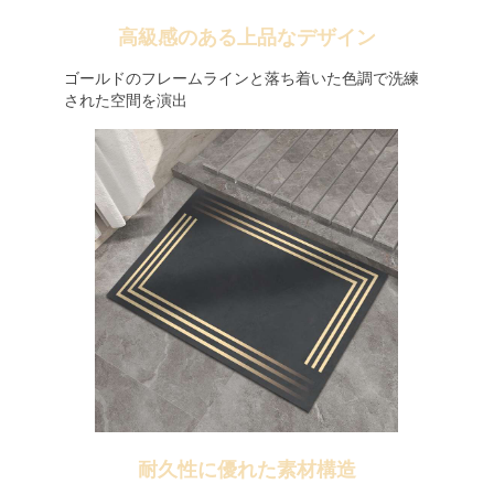
高級感のある上品なデザイン
ゴールドのフレームラインと落ち着いた色調で洗練
された空間を演出
耐久性に優れた素材構造