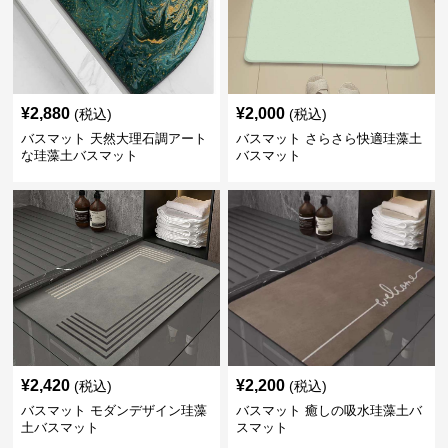
¥
2,880
¥
2,000
(税込)
(税込)
バスマット 天然大理石調アート
バスマット さらさら快適珪藻土
な珪藻土バスマット
バスマット
¥
2,420
¥
2,200
(税込)
(税込)
バスマット モダンデザイン珪藻
バスマット 癒しの吸水珪藻土バ
土バスマット
スマット