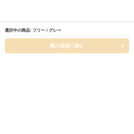
選択中の商品: フリー / グレー
購入画面に進む
Bathmat-lab
について