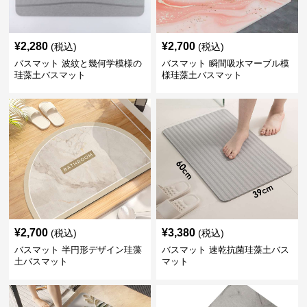
¥
2,280
¥
2,700
(税込)
(税込)
バスマット 波紋と幾何学模様の
バスマット 瞬間吸水マーブル模
珪藻土バスマット
様珪藻土バスマット
¥
2,700
¥
3,380
(税込)
(税込)
バスマット 半円形デザイン珪藻
バスマット 速乾抗菌珪藻土バス
土バスマット
マット