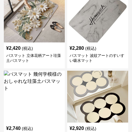
¥
2,420
¥
2,280
(税込)
(税込)
バスマット 立体花柄アート珪藻
バスマット 波紋アートのすいす
土バスマット
い吸水マット
¥
2,740
¥
2,920
(税込)
(税込)