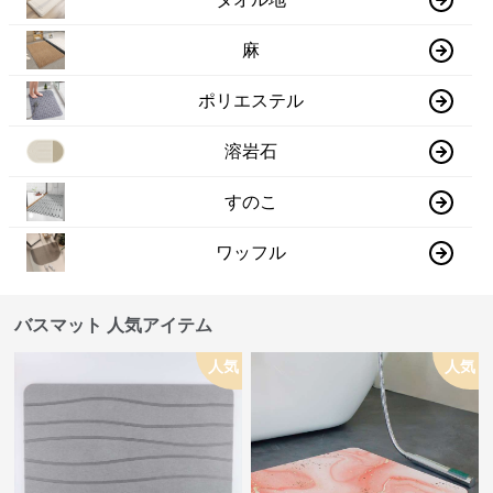
麻
ポリエステル
溶岩石
すのこ
ワッフル
バスマット 人気アイテム
人気
人気