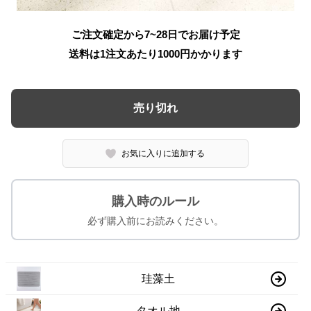
ご注文確定から7~28日でお届け予定
送料は1注文あたり
1000
円かかります
売り切れ
お気に入りに追加する
購入時のルール
必ず購入前にお読みください。
珪藻土
タオル地