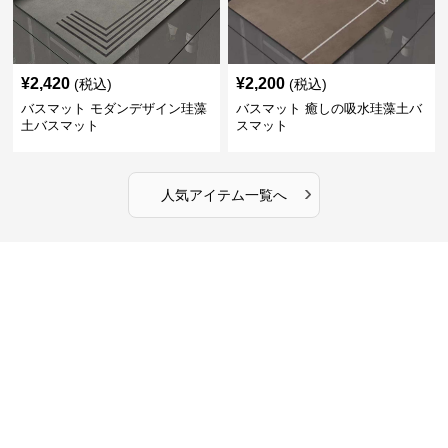
¥
2,420
¥
2,200
(税込)
(税込)
バスマット モダンデザイン珪藻
バスマット 癒しの吸水珪藻土バ
土バスマット
スマット
›
人気アイテム一覧へ