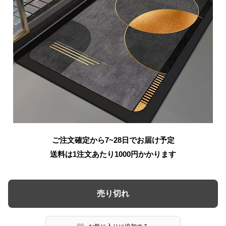
ご注文確定から7~28日でお届け予定
送料は1注文あたり
1000
円かかります
売り切れ