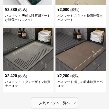
¥
2,880
¥
2,000
(税込)
(税込)
バスマット 天然大理石調アート
バスマット さらさら快適珪藻土
な珪藻土バスマット
バスマット
¥
2,420
¥
2,200
(税込)
(税込)
バスマット モダンデザイン珪藻
バスマット 癒しの吸水珪藻土バ
土バスマット
スマット
›
人気アイテム一覧へ