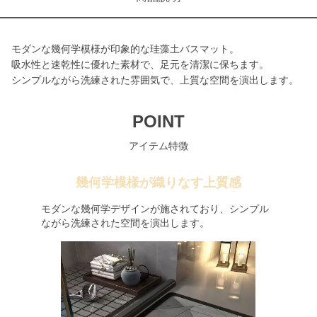
モダンな幾何学模様が印象的な珪藻土バスマット。
吸水性と速乾性に優れた素材で、足元を清潔に保ちます。
シンプルながら洗練された雰囲気で、上質な空間を演出します。
POINT
アイテム特徴
幾何学模様が織りなす上質感
モダンな幾何学デザインが施されており、シンプル
ながら洗練された空間を演出します。