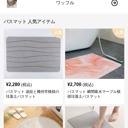
ワッフル
バスマット 人気アイテム
人気
人気
¥
2,280
¥
2,700
(税込)
(税込)
バスマット 波紋と幾何学模様の
バスマット 瞬間吸水マーブル模
珪藻土バスマット
様珪藻土バスマット