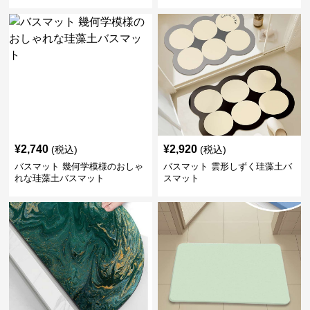
¥
2,740
¥
2,920
(税込)
(税込)
バスマット 幾何学模様のおしゃ
バスマット 雲形しずく珪藻土バ
れな珪藻土バスマット
スマット