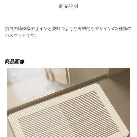
商品説明
独自の縞模様デザインと波打つような有機的なデザインの2種類の
バスマットです。
商品画像