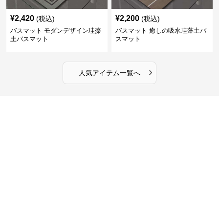
¥
2,420
¥
2,200
(税込)
(税込)
バスマット モダンデザイン珪藻
バスマット 癒しの吸水珪藻土バ
土バスマット
スマット
›
人気アイテム一覧へ