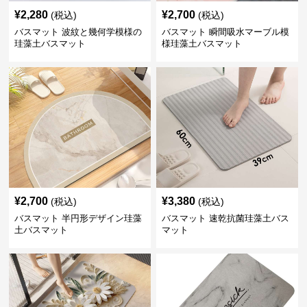
¥
2,280
¥
2,700
(税込)
(税込)
バスマット 波紋と幾何学模様の
バスマット 瞬間吸水マーブル模
珪藻土バスマット
様珪藻土バスマット
¥
2,700
¥
3,380
(税込)
(税込)
バスマット 半円形デザイン珪藻
バスマット 速乾抗菌珪藻土バス
土バスマット
マット