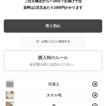
ご注文確定から7~28日でお届け予定
送料は1注文あたり
1000
円かかります
売り切れ
お気に入りに追加する
購入時のルール
必ず購入前にお読みください。
珪藻土
タオル地
麻