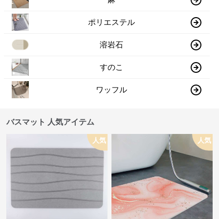
ポリエステル
溶岩石
すのこ
ワッフル
バスマット 人気アイテム
人気
人気