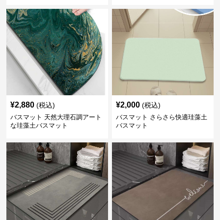
¥
2,880
¥
2,000
(税込)
(税込)
バスマット 天然大理石調アート
バスマット さらさら快適珪藻土
な珪藻土バスマット
バスマット