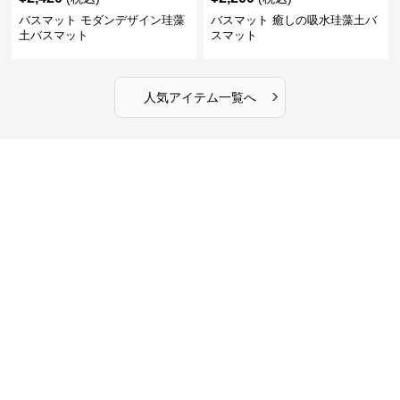
バスマット モダンデザイン珪藻
バスマット 癒しの吸水珪藻土バ
土バスマット
スマット
›
人気アイテム一覧へ