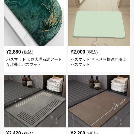
¥
2,880
¥
2,000
(税込)
(税込)
バスマット 天然大理石調アート
バスマット さらさら快適珪藻土
な珪藻土バスマット
バスマット
¥
2,420
¥
2,200
(税込)
(税込)