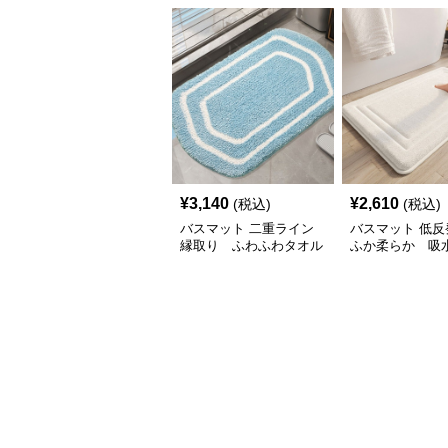
¥
3,140
¥
2,610
(税込)
(税込)
バスマット 二重ライン
バスマット 低反
縁取り ふわふわタオル
ふか柔らか 吸
地
オル地