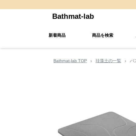
Bathmat-lab
新着商品
商品を検索
Bathmat-lab TOP
›
珪藻土の一覧
›
バ