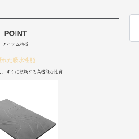
POINT
アイテム特徴
優れた吸水性能
し、すぐに乾燥する高機能な性質