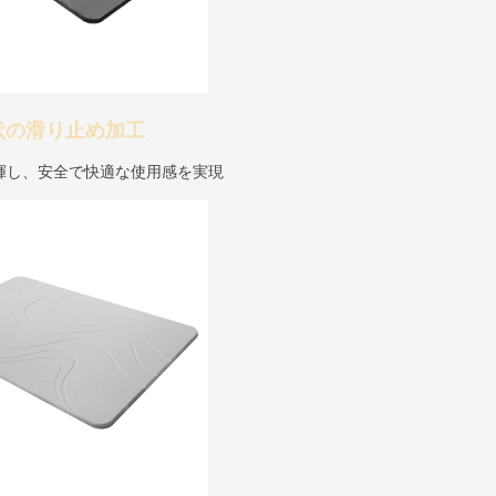
状の滑り止め加工
揮し、安全で快適な使用感を実現