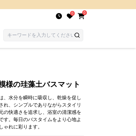
0
0
り模様の珪藻土バスマット
は、水分を瞬時に吸収し、乾燥を促し
され、シンプルでありながらスタイリ
元の快適さを追求し、浴室の清潔感を
です。毎日のバスタイムをより心地よ
しゃれに彩ります。