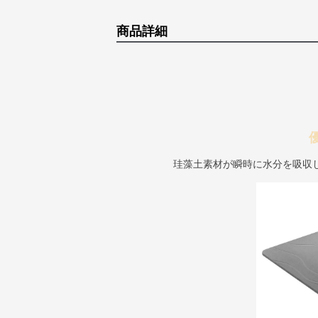
商品詳細
珪藻土素材が瞬時に水分を吸収