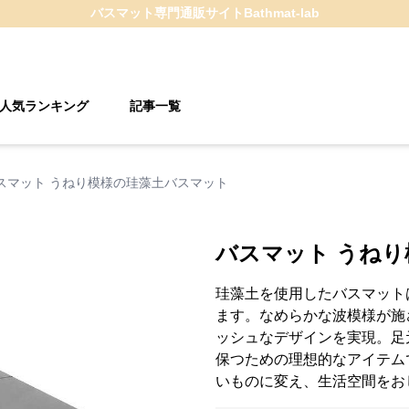
バスマット
専門通販サイト
Bathmat-lab
人気ランキング
記事一覧
スマット うねり模様の珪藻土バスマット
バスマット うね
珪藻土を使用したバスマット
ます。なめらかな波模様が施
ッシュなデザインを実現。足
保つための理想的なアイテム
いものに変え、生活空間をお