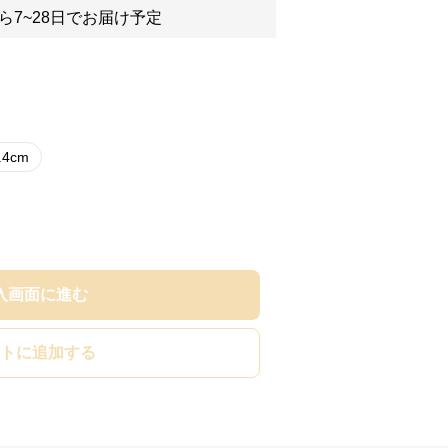
ら7~28日でお届け予定
.4cm
入画面に進む
トに追加する