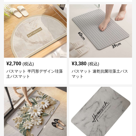
¥
2,700
¥
3,380
(税込)
(税込)
バスマット 半円形デザイン珪藻
バスマット 速乾抗菌珪藻土バス
土バスマット
マット