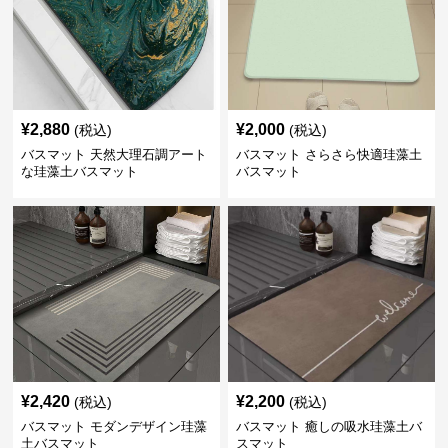
¥
2,880
¥
2,000
(税込)
(税込)
バスマット 天然大理石調アート
バスマット さらさら快適珪藻土
な珪藻土バスマット
バスマット
¥
2,420
¥
2,200
(税込)
(税込)
バスマット モダンデザイン珪藻
バスマット 癒しの吸水珪藻土バ
土バスマット
スマット