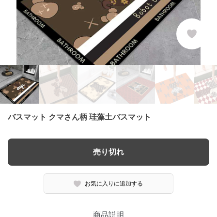
バスマット クマさん柄 珪藻土バスマット
売り切れ
お気に入りに追加する
商品説明