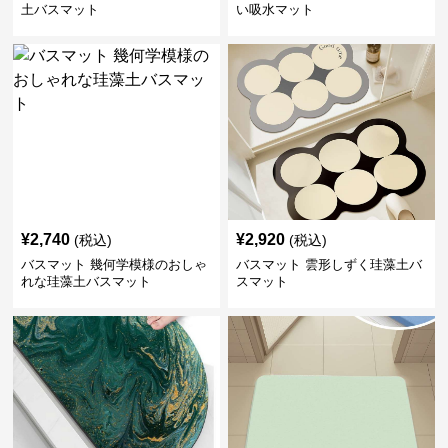
土バスマット
い吸水マット
¥
2,740
¥
2,920
(税込)
(税込)
バスマット 幾何学模様のおしゃ
バスマット 雲形しずく珪藻土バ
れな珪藻土バスマット
スマット