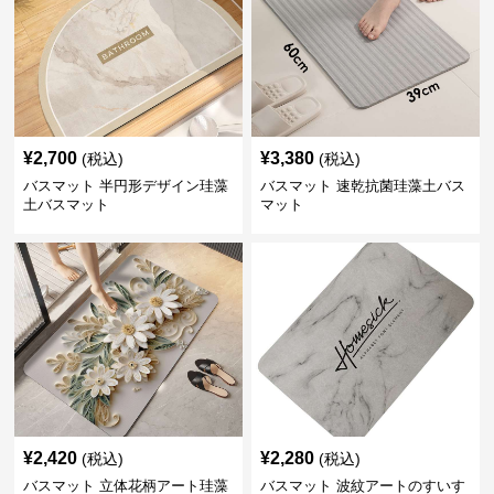
¥
2,700
¥
3,380
(税込)
(税込)
バスマット 半円形デザイン珪藻
バスマット 速乾抗菌珪藻土バス
土バスマット
マット
¥
2,420
¥
2,280
(税込)
(税込)
バスマット 立体花柄アート珪藻
バスマット 波紋アートのすいす