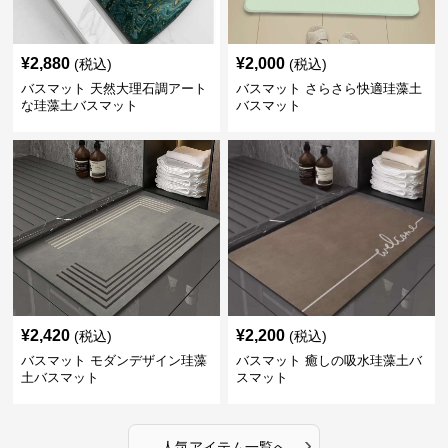
¥
2,880
¥
2,000
(税込)
(税込)
バスマット 天然大理石調アート
バスマット さらさら快適珪藻土
な珪藻土バスマット
バスマット
¥
2,420
¥
2,200
(税込)
(税込)
バスマット モダンデザイン珪藻
バスマット 癒しの吸水珪藻土バ
土バスマット
スマット
›
人気アイテム一覧へ