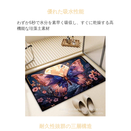
優れた吸水性能
わずか5秒で水分を素早く吸収し、すぐに乾燥する高
機能な珪藻土素材
耐久性抜群の三層構造