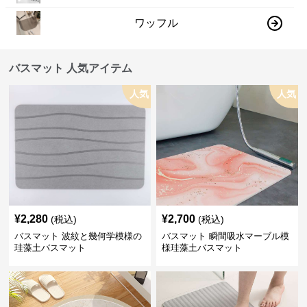
ワッフル
バスマット 人気アイテム
人気
人気
¥
2,280
¥
2,700
(税込)
(税込)
バスマット 波紋と幾何学模様の
バスマット 瞬間吸水マーブル模
珪藻土バスマット
様珪藻土バスマット