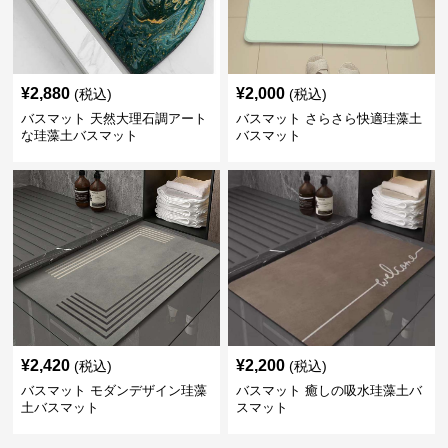
¥
2,880
¥
2,000
(税込)
(税込)
バスマット 天然大理石調アート
バスマット さらさら快適珪藻土
な珪藻土バスマット
バスマット
¥
2,420
¥
2,200
(税込)
(税込)
バスマット モダンデザイン珪藻
バスマット 癒しの吸水珪藻土バ
土バスマット
スマット