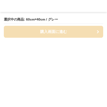
選択中の商品: 60cm×40cm / グレー
購入画面に進む
Bathmat-lab
について
会社概要