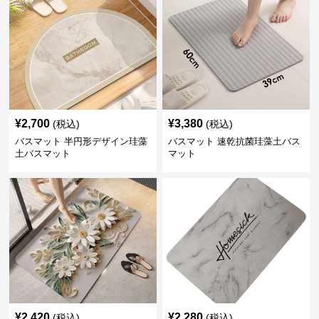
¥
2,700
¥
3,380
(税込)
(税込)
バスマット 半円形デザイン珪藻
バスマット 速乾抗菌珪藻土バス
土バスマット
マット
¥
2,420
¥
2,280
(税込)
(税込)