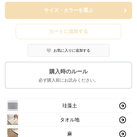
サイズ・カラーを選ぶ
カートに追加する
お気に入りに追加する
購入時のルール
必ず購入前にお読みください。
珪藻土
タオル地
麻