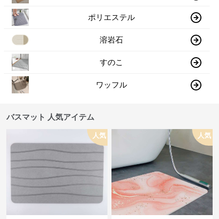
ポリエステル
溶岩石
すのこ
ワッフル
バスマット 人気アイテム
人気
人気