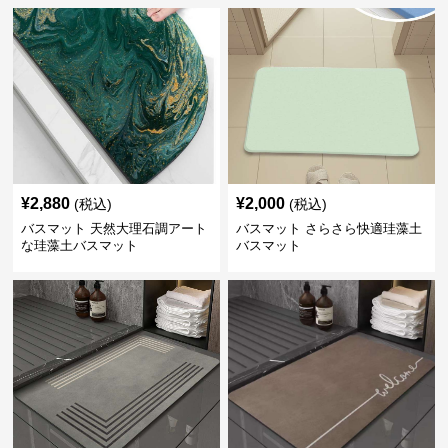
¥
2,880
¥
2,000
(税込)
(税込)
バスマット 天然大理石調アート
バスマット さらさら快適珪藻土
な珪藻土バスマット
バスマット