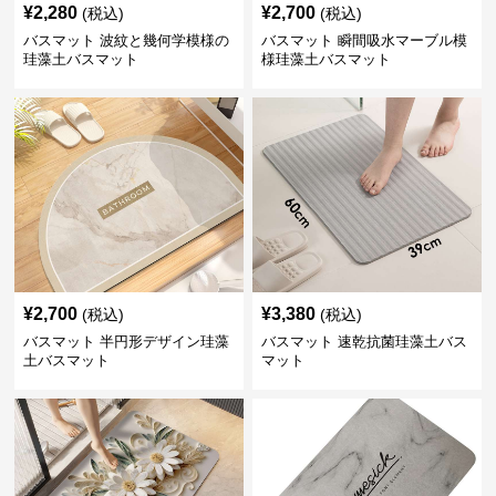
¥
2,280
¥
2,700
(税込)
(税込)
バスマット 波紋と幾何学模様の
バスマット 瞬間吸水マーブル模
珪藻土バスマット
様珪藻土バスマット
¥
2,700
¥
3,380
(税込)
(税込)
バスマット 半円形デザイン珪藻
バスマット 速乾抗菌珪藻土バス
土バスマット
マット