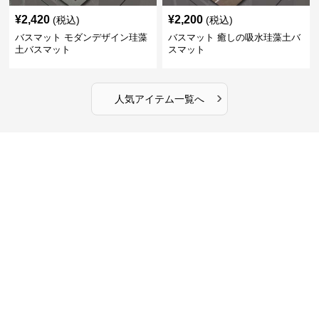
¥
2,420
¥
2,200
(税込)
(税込)
バスマット モダンデザイン珪藻
バスマット 癒しの吸水珪藻土バ
土バスマット
スマット
›
人気アイテム一覧へ