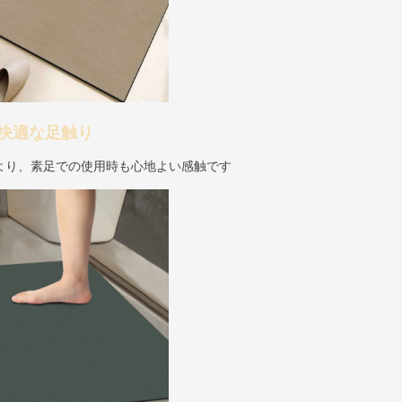
快適な足触り
より、素足での使用時も心地よい感触です