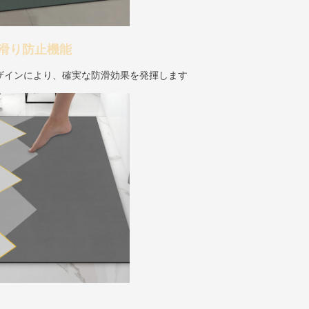
滑り防止機能
ザインにより、確実な防滑効果を発揮します