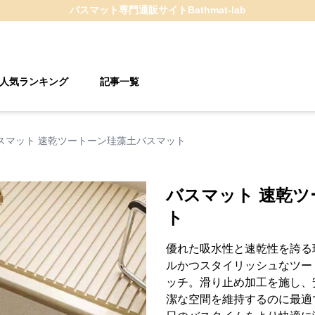
バスマット
専門通販サイト
Bathmat-lab
人気ランキング
記事一覧
スマット 速乾ツートーン珪藻土バスマット
バスマット 速乾
ト
優れた吸水性と速乾性を誇る
ルかつスタイリッシュなツー
ッチ。滑り止め加工を施し、
潔な空間を維持するのに最適