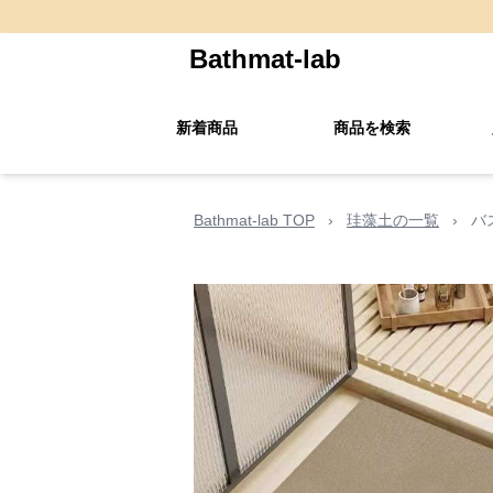
Bathmat-lab
新着商品
商品を検索
Bathmat-lab TOP
›
珪藻土の一覧
›
バ