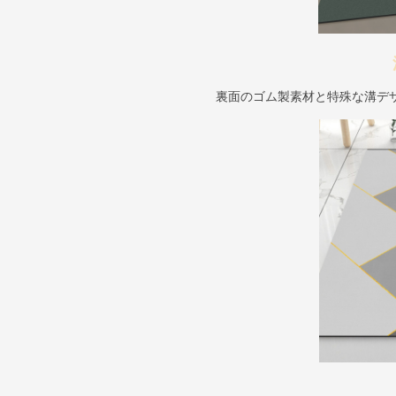
裏面のゴム製素材と特殊な溝デ