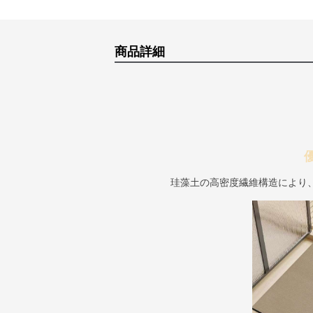
商品詳細
珪藻土の高密度繊維構造により