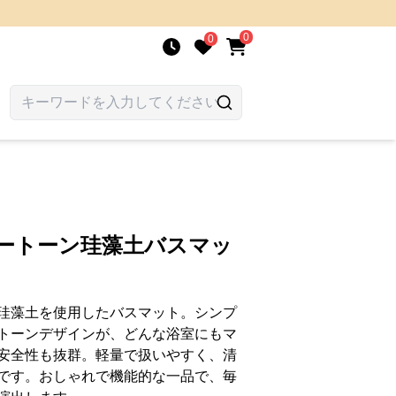
0
0
ツートーン珪藻土バスマッ
珪藻土を使用したバスマット。シンプ
トーンデザインが、どんな浴室にもマ
安全性も抜群。軽量で扱いやすく、清
です。おしゃれで機能的な一品で、毎