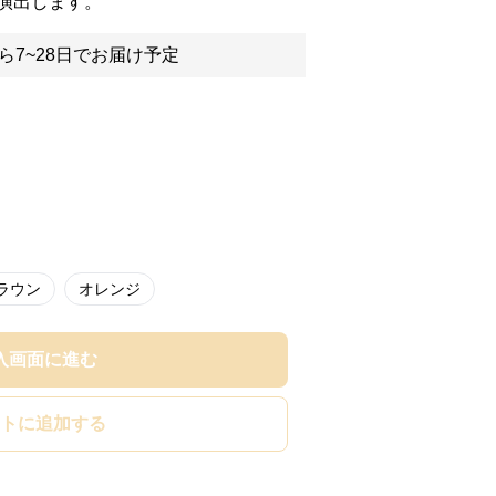
演出します。
ら7~28日でお届け予定
ラウン
オレンジ
入画面に進む
トに追加する