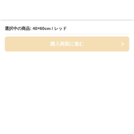
選択中の商品: 40×60cm / レッド
購入画面に進む
Bathmat-lab
について