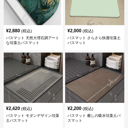
¥
2,880
¥
2,000
(税込)
(税込)
バスマット 天然大理石調アート
バスマット さらさら快適珪藻土
な珪藻土バスマット
バスマット
¥
2,420
¥
2,200
(税込)
(税込)
バスマット モダンデザイン珪藻
バスマット 癒しの吸水珪藻土バ
土バスマット
スマット