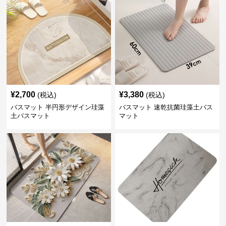
¥
2,700
¥
3,380
(税込)
(税込)
バスマット 半円形デザイン珪藻
バスマット 速乾抗菌珪藻土バス
土バスマット
マット