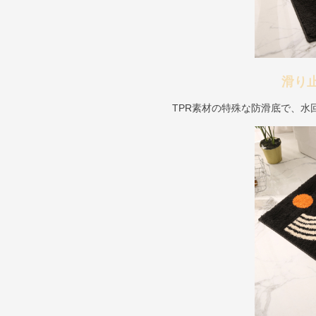
滑り
TPR素材の特殊な防滑底で、水