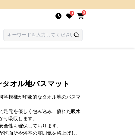
0
0
ンタオル地バスマット
何学模様が印象的なタオル地のバスマ
で足元を優しく包み込み、優れた吸水
かり吸収します。
安全性も確保しております。
が洗面所や浴室の雰囲気を格上げし、