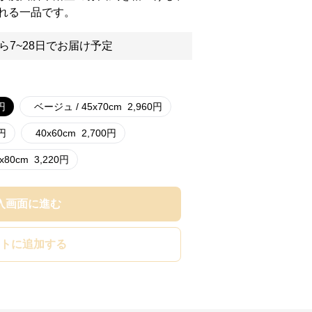
れる一品です。
ら7~28日でお届け予定
円
ベージュ / 45x70cm
2,960
円
円
40x60cm
2,700
円
x80cm
3,220
円
入画面に進む
トに追加する