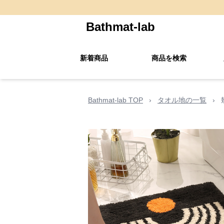
Bathmat-lab
新着商品
商品を検索
Bathmat-lab TOP
›
タオル地の一覧
›