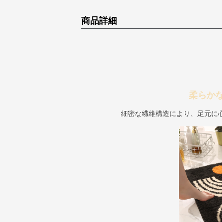
商品詳細
柔らか
細密な繊維構造により、足元に