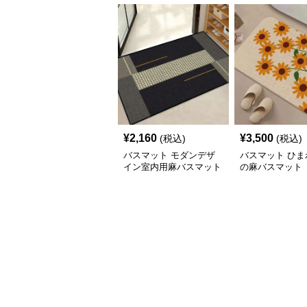
¥
2,160
¥
3,500
(税込)
(税込)
バスマット モダンデザ
バスマット ひま
イン室内用麻バスマット
の麻バスマット