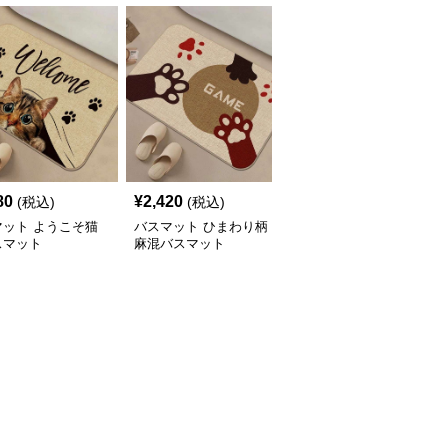
80
¥
2,420
¥
2,160
(税込)
(税込)
(税込)
マット ようこそ猫
バスマット ひまわり柄
バスマット フラワーモ
スマット
麻混バスマット
チーフ麻バスマット