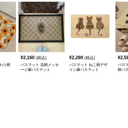
¥
2,160
¥
2,280
¥
2,5
(税込)
(税込)
わり柄
バスマット 花柄メッセ
バスマット ねこ柄デザ
バス
ージ麻バスマット
イン麻バスマット
柄バ