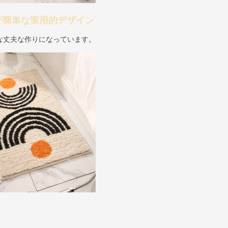
が簡単な実用的デザイン
な丈夫な作りになっています。